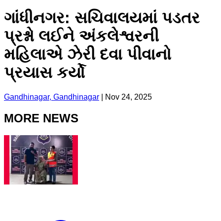
ગાંધીનગર: સચિવાલયમાં પડતર
પ્રશ્નો લઈને અંકલેશ્વરની
મહિલાએ ઝેરી દવા પીવાનો
પ્રયાસ કર્યો
Gandhinagar, Gandhinagar
|
Nov 24, 2025
MORE NEWS