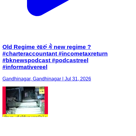
Old Regime સારું કે new regime ?
#charteraccountant #incometaxreturn
#bknewspodcast #podcastreel
#informativereel
Gandhinagar, Gandhinagar | Jul 31, 2026