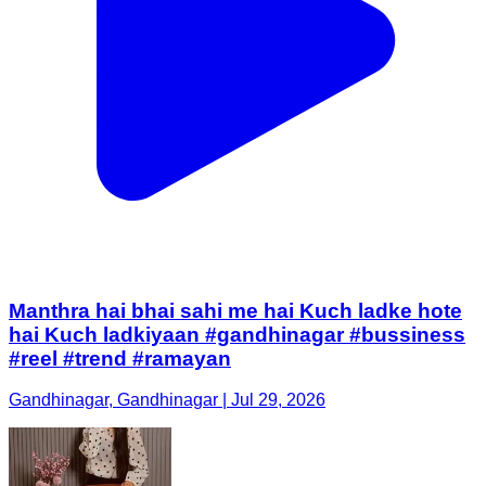
Manthra hai bhai sahi me hai Kuch ladke hote
hai Kuch ladkiyaan #gandhinagar #bussiness
#reel #trend #ramayan
Gandhinagar, Gandhinagar | Jul 29, 2026