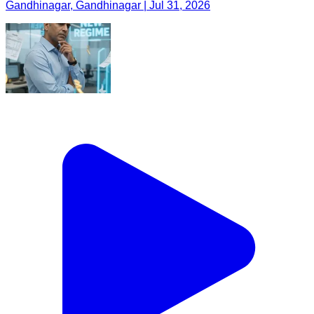
Gandhinagar, Gandhinagar | Jul 31, 2026