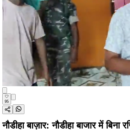
95
नौडीहा बाज़ार: नौडीहा बाजार में बिना र