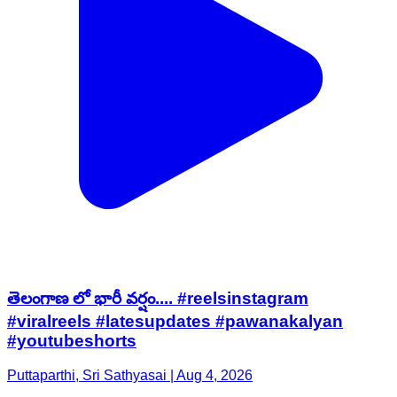
తెలంగాణ లో భారీ వర్షం.... #reelsinstagram
#viralreels #latesupdates #pawanakalyan
#youtubeshorts
Puttaparthi, Sri Sathyasai | Aug 4, 2026