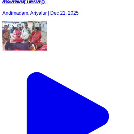
சிவசங்கர் பங்கேற்பு
Andimadam, Ariyalur | Dec 21, 2025