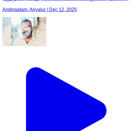
Andimadam, Ariyalur | Dec 12, 2025