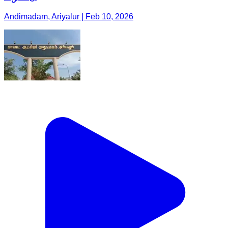
Andimadam, Ariyalur | Feb 10, 2026