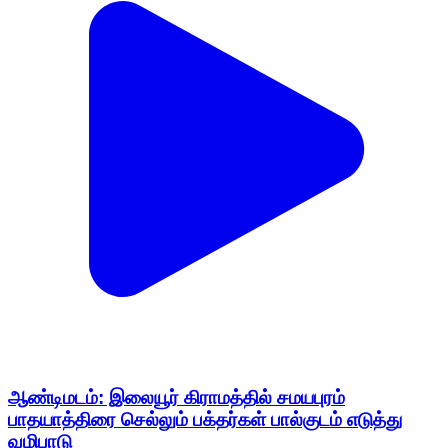
ஆண்டிமடம்: இலையூர் கிராமத்தில் சமயபுரம்
பாதயாத்திரை செல்லும் பக்தர்கள் பால்குடம் எடுத்து
வழிபாடு