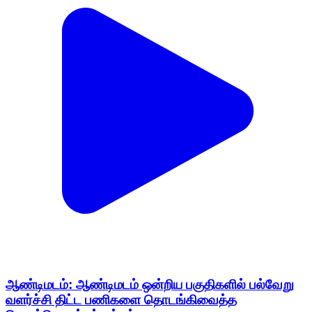
ஆண்டிமடம்: ஆண்டிமடம் ஒன்றிய பகுதிகளில் பல்வேறு
வளர்ச்சி திட்ட பணிகளை தொடங்கிவைத்த