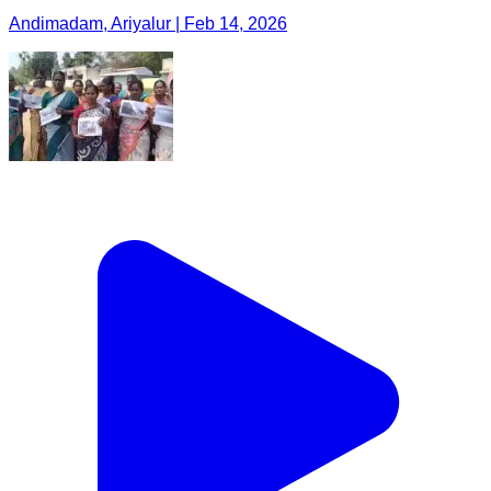
Andimadam, Ariyalur | Feb 14, 2026