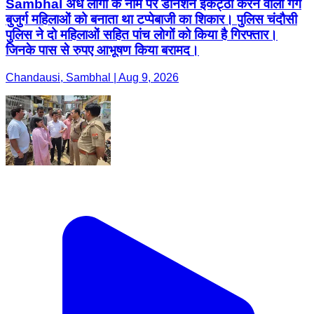
Sambhal अंधे लोगों के नाम पर डोनेशन इकट्ठा करने वाला गैंग
बुजुर्ग महिलाओं को बनाता था टप्पेबाजी का शिकार। पुलिस चंदौसी
पुलिस ने दो महिलाओं सहित पांच लोगों को किया है गिरफ्तार।
जिनके पास से रुपए आभूषण किया बरामद।
Chandausi, Sambhal | Aug 9, 2026