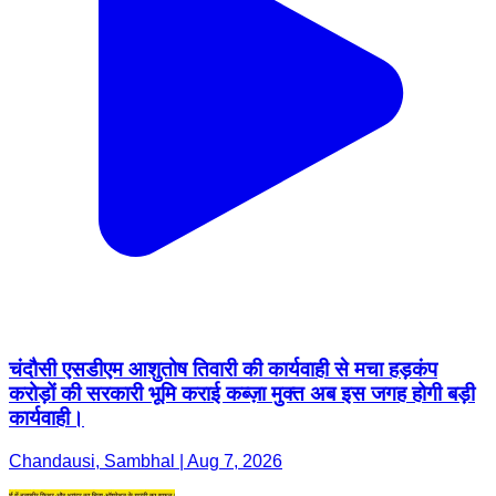
चंदौसी एसडीएम आशुतोष तिवारी की कार्यवाही से मचा हड़कंप
करोड़ों की सरकारी भूमि कराई कब्ज़ा मुक्त अब इस जगह होगी बड़ी
कार्यवाही।
Chandausi, Sambhal | Aug 7, 2026