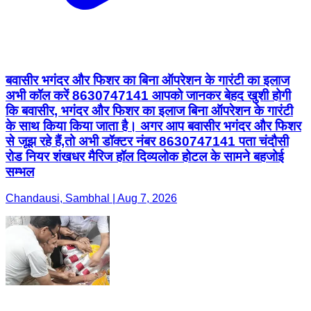
बवासीर भगंदर और फिशर का बिना ऑपरेशन के गारंटी का इलाज
अभी कॉल करें 8630747141 आपको जानकर बेहद खुशी होगी
कि बवासीर, भगंदर और फिशर का इलाज बिना ऑपरेशन के गारंटी
के साथ किया किया जाता है। अगर आप बवासीर भगंदर और फिशर
से जूझ रहे हैं,तो अभी डॉक्टर नंबर 8630747141 पता चंदौसी
रोड नियर शंखधर मैरिज हॉल दिव्यलोक होटल के सामने बहजोई
सम्भल
Chandausi, Sambhal | Aug 7, 2026