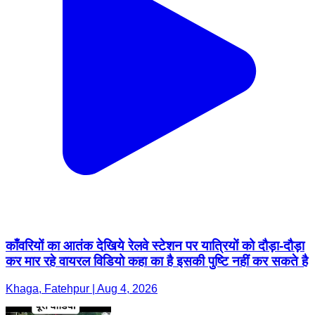
काँवरियों का आतंक देखिये रेलवे स्टेशन पर यात्रियों को दौड़ा-दौड़ा
कर मार रहे वायरल विडियो कहा का है इसकी पुष्टि नहीं कर सकते है
Khaga, Fatehpur | Aug 4, 2026