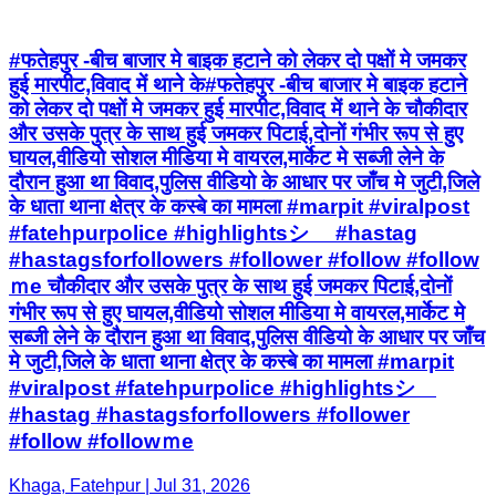
#फतेहपुर -बीच बाजार मे बाइक हटाने को लेकर दो पक्षों मे जमकर
हुई मारपीट,विवाद में थाने के#फतेहपुर -बीच बाजार मे बाइक हटाने
को लेकर दो पक्षों मे जमकर हुई मारपीट,विवाद में थाने के चौकीदार
और उसके पुत्र के साथ हुई जमकर पिटाई,दोनों गंभीर रूप से हुए
घायल,वीडियो सोशल मीडिया मे वायरल,मार्केट मे सब्जी लेने के
दौरान हुआ था विवाद,पुलिस वीडियो के आधार पर जाँच मे जुटी,जिले
के धाता थाना क्षेत्र के कस्बे का मामला #marpit #viralpost
#fatehpurpolice #highlightsシ゚ #hastag
#hastagsforfollowers #follower #follow #follow
ｍe चौकीदार और उसके पुत्र के साथ हुई जमकर पिटाई,दोनों
गंभीर रूप से हुए घायल,वीडियो सोशल मीडिया मे वायरल,मार्केट मे
सब्जी लेने के दौरान हुआ था विवाद,पुलिस वीडियो के आधार पर जाँच
मे जुटी,जिले के धाता थाना क्षेत्र के कस्बे का मामला #marpit
#viralpost #fatehpurpolice #highlightsシ゚
#hastag #hastagsforfollowers #follower
#follow #followｍe
Khaga, Fatehpur | Jul 31, 2026