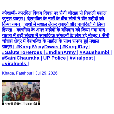
कौशाम्बी- कारगिल विजय दिवस पर सैनी चौराहा से निकली मशाल
जुलूस यात्रा। देशभक्ति के नारों के बीच लोगों ने वीर शहीदों को
किया नमन। हाथों में मशाल लेकर युवाओं और नागरिकों ने लिया
हिस्सा। कारगिल के अमर शहीदों के बलिदान को किया गया याद।
यात्रा में बड़ी संख्या में सामाजिक संगठनों के लोग रहे मौजूद। सैनी
चौराहा क्षेत्र में देशभक्ति के माहौल के साथ संपन्न हुई मशाल
यात्रा। #KargilVijayDiwas | #KargilDay |
#SaluteToHeroes | #IndianArmy | #Kaushambi |
#SainiChauraha | UP Police | #viralpost |
#viralreels |
Khaga, Fatehpur | Jul 29, 2026