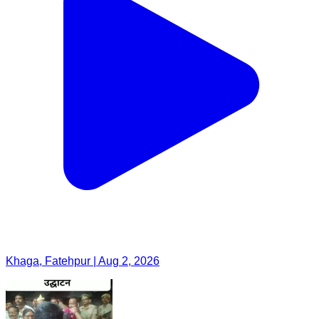
Khaga, Fatehpur | Aug 2, 2026