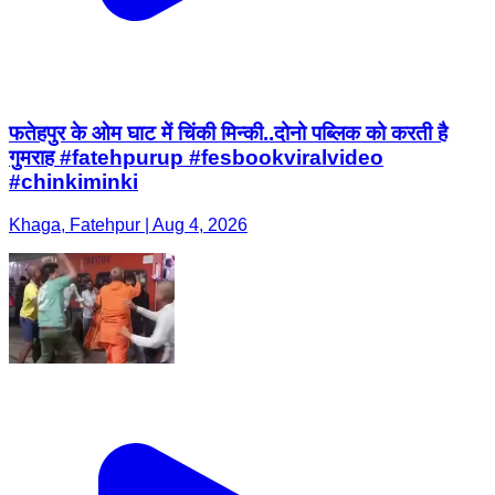
फतेहपुर के ओम घाट में चिंकी मिन्की..दोनो पब्लिक को करती है
गुमराह #fatehpurup #fesbookviralvideo
#chinkiminki
Khaga, Fatehpur | Aug 4, 2026