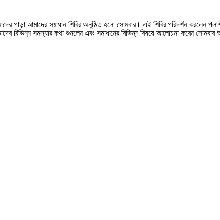
াদের পাড়া আমাদের সমাধান শিবির অনুষ্ঠিত হলো সোমবার। এই শিবির পরিদর্শন করলেন পলাশীপাড
ং তাদের বিভিন্ন সমস্যার কথা শুনলেন এবং সমাধানের বিভিন্ন বিষয়ে আলোচনা করেন সোমবা