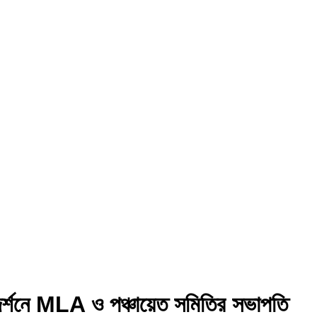
দর্শনে MLA ও‌ পঞ্চায়েত সমিতির সভাপতি