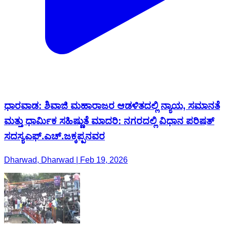
ಧಾರವಾಡ: ಶಿವಾಜಿ ಮಹಾರಾಜರ ಆಡಳಿತದಲ್ಲಿ ನ್ಯಾಯ, ಸಮಾನತೆ
ಮತ್ತು ಧಾರ್ಮಿಕ ಸಹಿಷ್ಣುತೆ ಮಾದರಿ: ನಗರದಲ್ಲಿ ವಿಧಾನ ಪರಿಷತ್
ಸದಸ್ಯಎಫ್.ಎಚ್.ಜಕ್ಕಪ್ಪನವರ
Dharwad, Dharwad | Feb 19, 2026