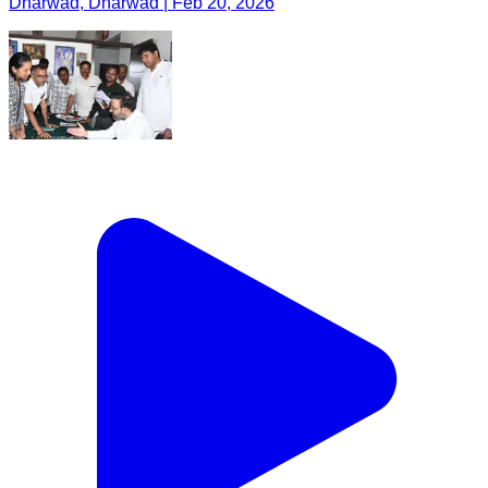
Dharwad, Dharwad | Feb 20, 2026