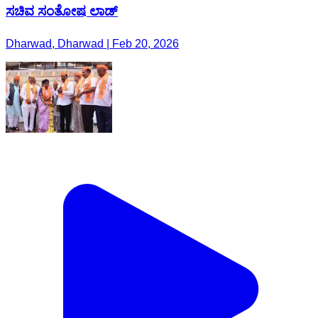
ಸಚಿವ ಸಂತೋಷ ಲಾಡ್
Dharwad, Dharwad | Feb 20, 2026