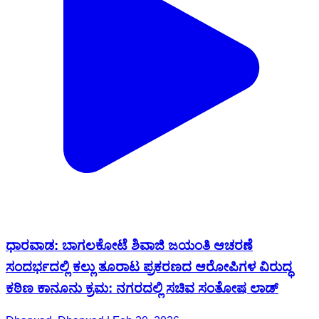
ಧಾರವಾಡ: ಬಾಗಲಕೋಟೆ ಶಿವಾಜಿ ಜಯಂತಿ ಆಚರಣೆ
ಸಂದರ್ಭದಲ್ಲಿ ಕಲ್ಲು ತೂರಾಟ ಪ್ರಕರಣದ ಆರೋಪಿಗಳ ವಿರುದ್ಧ
ಕಠಿಣ ಕಾನೂನು ಕ್ರಮ: ನಗರದಲ್ಲಿ ಸಚಿವ ಸಂತೋಷ ಲಾಡ್