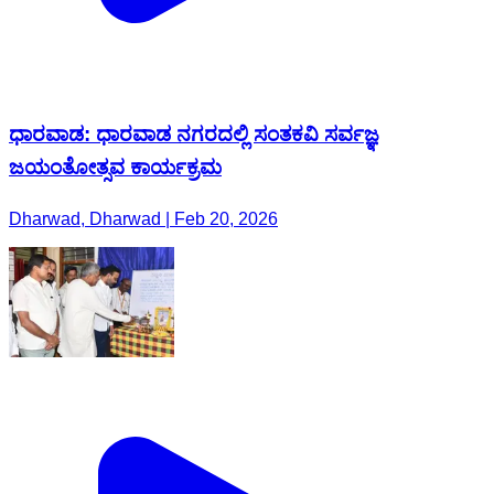
ಧಾರವಾಡ: ಧಾರವಾಡ ನಗರದಲ್ಲಿ ಸಂತಕವಿ ಸರ್ವಜ್ಞ
ಜಯಂತೋತ್ಸವ ಕಾರ್ಯಕ್ರಮ
Dharwad, Dharwad | Feb 20, 2026