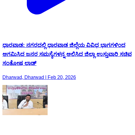
ಧಾರವಾಡ: ನಗರದಲ್ಲಿ ಧಾರವಾಡ ಜಿಲ್ಲೆಯ ವಿವಿಧ ಭಾಗಗಳಿಂದ
ಆಗಮಿಸಿದ ಜನರ ಸಮಸ್ಯೆಗಳನ್ನ ಆಲಿಸಿದ ಜಿಲ್ಲಾ ಉಸ್ತುವಾರಿ ಸಚಿವ
ಸಂತೋಷ ಲಾಡ್
Dharwad, Dharwad | Feb 20, 2026