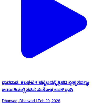
ಧಾರವಾಡ: ಕಲಘಟಗಿ ಪಟ್ಟಣದಲ್ಲಿ ತ್ರಿಪದಿ ಬ್ರಹ್ಮ ಸರ್ವಜ್ಞ
ಜಯಂತಿಯಲ್ಲಿ ಸಚಿವ ಸಂತೋಷ ಲಾಡ್ ಭಾಗಿ
Dharwad, Dharwad | Feb 20, 2026