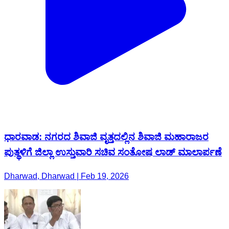
ಧಾರವಾಡ: ನಗರದ ಶಿವಾಜಿ ವೃತ್ತದಲ್ಲಿನ ಶಿವಾಜಿ ಮಹಾರಾಜರ
ಪುತ್ಥಳಿಗೆ ಜಿಲ್ಲಾ ಉಸ್ತುವಾರಿ ಸಚಿವ ಸಂತೋಷ ಲಾಡ್ ಮಾಲಾರ್ಪಣೆ
Dharwad, Dharwad | Feb 19, 2026