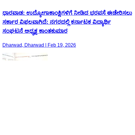
ಧಾರವಾಡ: ಉದ್ಯೋಗಾಕಾಂಕ್ಷಿಗಳಿಗೆ ನೀಡಿದ ಭರವಸೆ ಈಡೇರಿಸಲು
ಸರ್ಕಾರ ವಿಫಲವಾಗಿದೆ: ನಗರದಲ್ಲಿ ಕರ್ನಾಟಕ ವಿದ್ಯಾರ್ಥಿ
ಸಂಘಟನೆ ಅಧ್ಯಕ್ಷ ಕಾಂತಕುಮಾರ
Dharwad, Dharwad | Feb 19, 2026