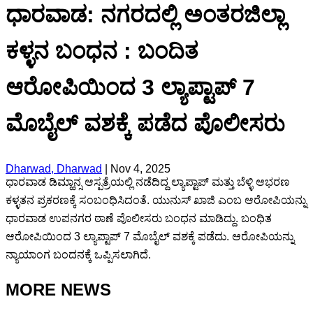
ಧಾರವಾಡ: ನಗರದಲ್ಲಿ ಅಂತರಜಿಲ್ಲಾ
ಕಳ್ಳನ ಬಂಧನ : ಬಂದಿತ
ಆರೋಪಿಯಿಂದ 3 ಲ್ಯಾಪ್ಟಾಪ್ 7
ಮೊಬೈಲ್ ವಶಕ್ಕೆ ಪಡೆದ ಪೊಲೀಸರು
Dharwad, Dharwad
|
Nov 4, 2025
ಧಾರವಾಡ ಡಿಮ್ಹಾನ್ಸ ಆಸ್ಪತ್ರೆಯಲ್ಲಿ ನಡೆದಿದ್ದ ಲ್ಯಾಪ್ಟಾಪ್ ಮತ್ತು ಬೆಳ್ಳಿ ಆಭರಣ
ಕಳ್ಳತನ ಪ್ರಕರಣಕ್ಕೆ ಸಂಬಂಧಿಸಿದಂತೆ. ಯುನುಸ್ ಖಾಜಿ ಎಂಬ ಆರೋಪಿಯನ್ನು
ಧಾರವಾಡ ಉಪನಗರ ಠಾಣೆ ಪೊಲೀಸರು ಬಂಧನ ಮಾಡಿದ್ದು. ಬಂಧಿತ
ಆರೋಪಿಯಿಂದ 3 ಲ್ಯಾಪ್ಟಾಪ್ 7 ಮೊಬೈಲ್ ವಶಕ್ಕೆ ಪಡೆದು. ಆರೋಪಿಯನ್ನು
ನ್ಯಾಯಾಂಗ ಬಂದನಕ್ಕೆ ಒಪ್ಪಿಸಲಾಗಿದೆ.
MORE NEWS