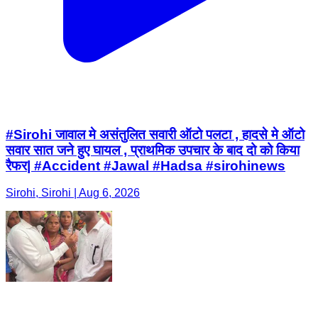
#Sirohi जावाल मे असंतुलित सवारी ऑटो पलटा , हादसे मे ऑटो
सवार सात जने हुए घायल , प्राथमिक उपचार के बाद दो को किया
रैफर| #Accident #Jawal #Hadsa #sirohinews
Sirohi, Sirohi | Aug 6, 2026