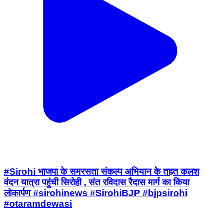
#Sirohi भाजपा के समरसता संकल्प अभियान के तहत कलश
वंदन यात्रा पहुंची सिरोही , संत रविदास रैदास मार्ग का किया
लोकार्पण #sirohinews #SirohiBJP #bjpsirohi
#otaramdewasi