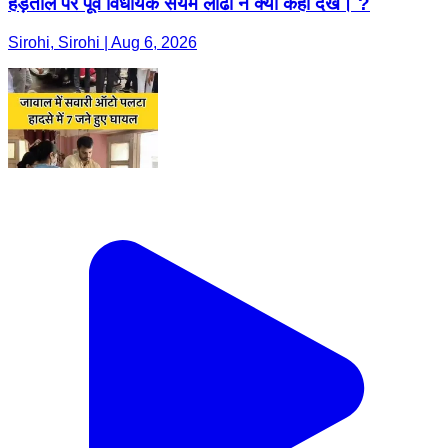
हड़ताल पर पूर्व विधायक संयम लोढा ने क्या कहा देखे। ?
Sirohi, Sirohi | Aug 6, 2026