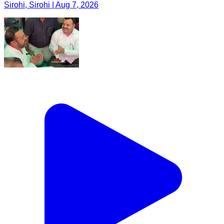
Sirohi, Sirohi | Aug 7, 2026