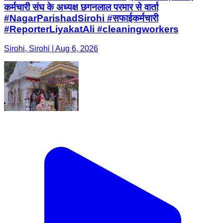
कर्मचारी संघ के अध्यक्ष छगनलाल परमार से वार्ता
#NagarParishadSirohi #सफाईकर्मचारी
#ReporterLiyakatAli #cleaningworkers
Sirohi, Sirohi | Aug 6, 2026