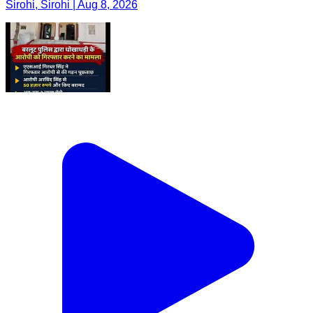
Sirohi, Sirohi | Aug 8, 2026