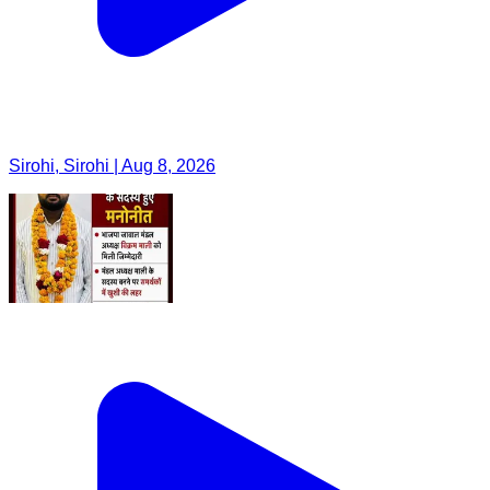
Sirohi, Sirohi | Aug 8, 2026