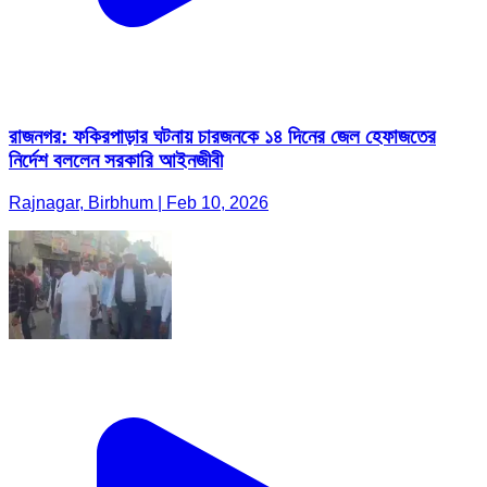
রাজনগর: ফকিরপাড়ার ঘটনায় চারজনকে ১৪ দিনের জেল হেফাজতের
নির্দেশ বললেন সরকারি আইনজীবী
Rajnagar, Birbhum | Feb 10, 2026