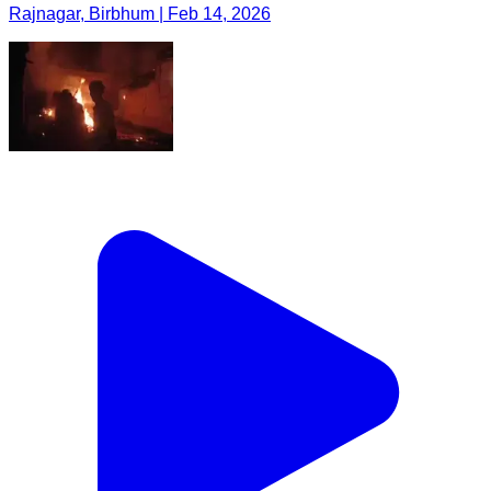
Rajnagar, Birbhum | Feb 14, 2026