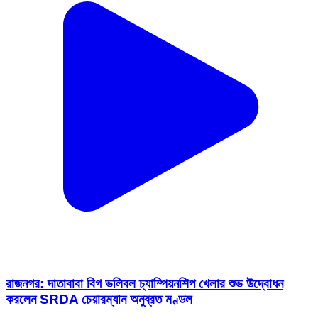
রাজনগর: দাতাবাবা বিগ ভলিবল চ্যাম্পিয়নশিপ খেলার শুভ উদ্বোধন
করলেন SRDA চেয়ারম্যান অনুব্রত মণ্ডল