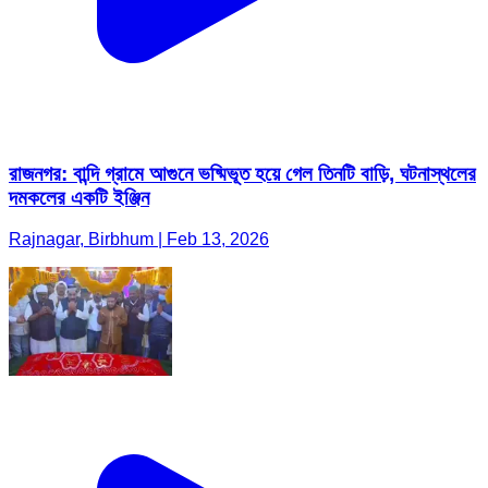
রাজনগর: বান্দি গ্রামে আগুনে ভষ্মিভূত হয়ে গেল তিনটি বাড়ি, ঘটনাস্থলের
দমকলের একটি ইঞ্জিন
Rajnagar, Birbhum | Feb 13, 2026