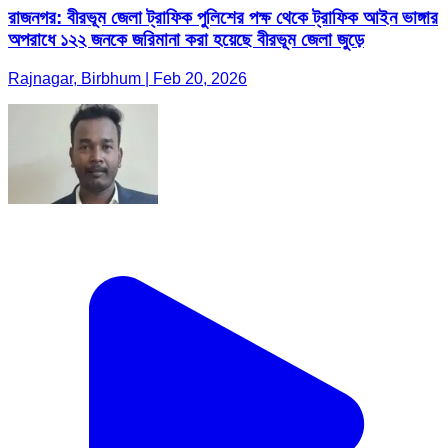
রাজনগর: বীরভূম জেলা ট্রাফিক পুলিশের পক্ষ থেকে ট্রাফিক আইন ভাঙ্গার
অপরাধে ১২২ জনকে জরিমানা করা হয়েছে বীরভূম জেলা জুড়ে
Rajnagar, Birbhum | Feb 20, 2026