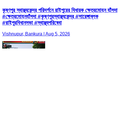
কৃষ্ণপুর স্বাস্থ্যকেন্দ্র পরিদর্শনে রাইপুরের বিধায়ক ক্ষেত্রমোহন হাঁসদা
#ক্ষেত্রমোহনহাঁসদা #কৃষ্ণপুরস্বাস্থ্যকেন্দ্র #সারেঙ্গাব্লক
#রাইপুরবিধানসভা #স্বাস্থ্যপরিষেবা
Vishnupur, Bankura | Aug 5, 2026