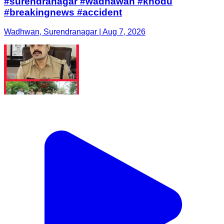
#surendranagar #wadhawan #khodu
#breakingnews #accident
Wadhwan, Surendranagar | Aug 7, 2026