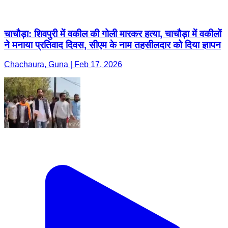
चाचौड़ा: शिवपुरी में वकील की गोली मारकर हत्या, चाचौड़ा में वकीलों
ने मनाया प्रतिवाद दिवस, सीएम के नाम तहसीलदार को दिया ज्ञापन
Chachaura, Guna | Feb 17, 2026