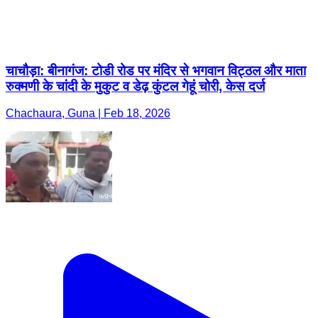
चाचौड़ा: बीनागंज: टोडी रोड पर मंदिर से भगवान विट्ठल और माता
रुक्मणी के चांदी के मुकुट व डेढ़ कुंटल गेहूं चोरी, केस दर्ज
Chachaura, Guna | Feb 18, 2026