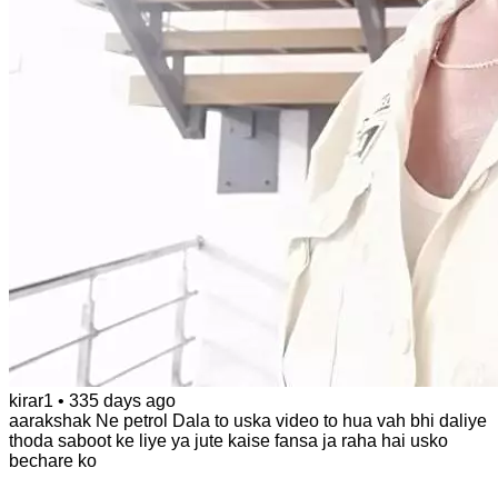
kirar1
•
335 days ago
aarakshak Ne petrol Dala to uska video to hua vah bhi daliye
thoda saboot ke liye ya jute kaise fansa ja raha hai usko
bechare ko