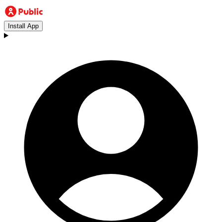
Install App