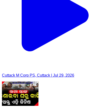
Cuttack M Corp PS, Cuttack | Jul 29, 2026