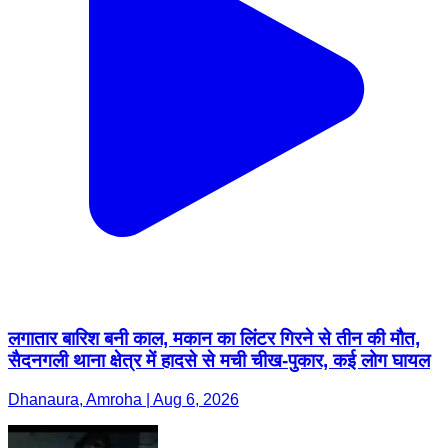
लगातार बारिश बनी काल, मकान का लिंटर गिरने से तीन की मौत,
सैदनगली थाना क्षेत्र में हादसे से मची चीख-पुकार, कई लोग घायल
Dhanaura, Amroha | Aug 6, 2026