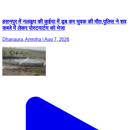
हसनपुर में नलकूप की कुईया में डूब कर युवक की मौत,पुलिस ने शव
कब्जे में लेकर पोस्टमार्टम को भेजा
Dhanaura, Amroha | Aug 7, 2026