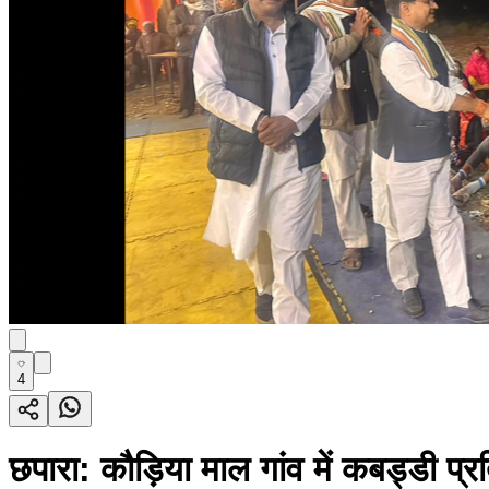
4
छपारा: कौड़िया माल गांव में कबड्डी प