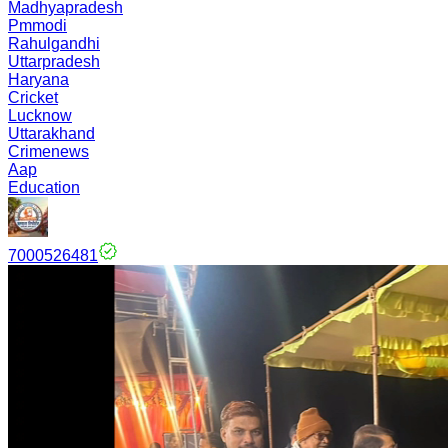
Madhyapradesh
Pmmodi
Rahulgandhi
Uttarpradesh
Haryana
Cricket
Lucknow
Uttarakhand
Crimenews
Aap
Education
7000526481