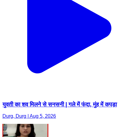
युवती का शव मिलने से सनसनी | गले में फंदा, मुंह में कपड़ा
Durg, Durg | Aug 5, 2026