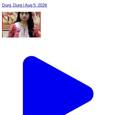
Durg, Durg | Aug 5, 2026