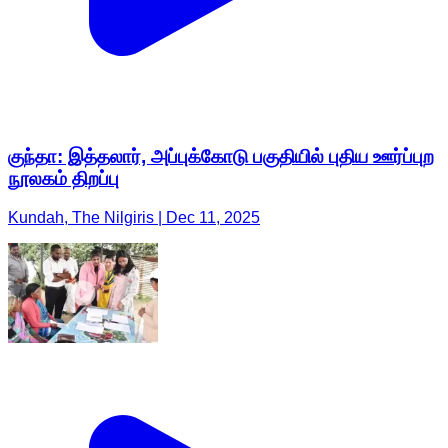
குந்தா: இத்தலார், அப்புக்கோடு பகுதியில் புதிய ஊர்ப்புற
நூலகம் திறப்பு
Kundah, The Nilgiris | Dec 11, 2025