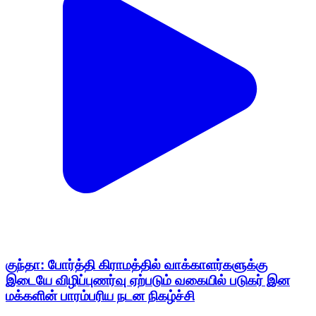
குந்தா: போர்த்தி கிராமத்தில் வாக்காளர்களுக்கு
இடையே விழிப்புணர்வு ஏற்படும் வகையில் படுகர் இன
மக்களின் பாரம்பரிய நடன நிகழ்ச்சி