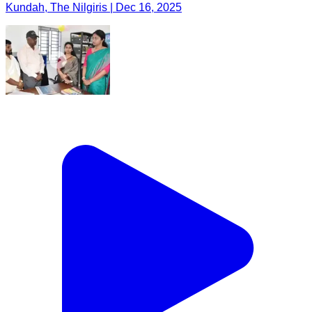
Kundah, The Nilgiris | Dec 16, 2025