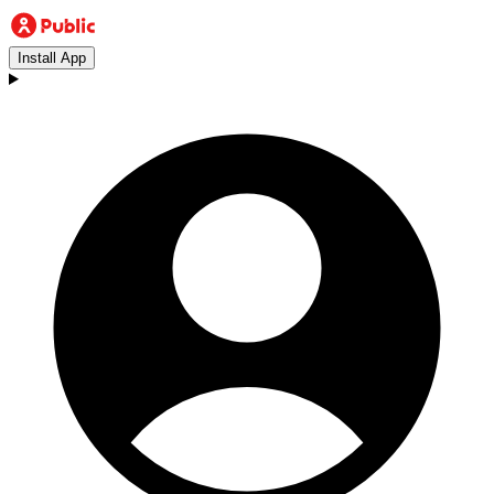
Install App