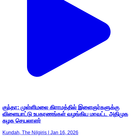
குந்தா: முள்ளிமலை கிராமத்தில் இளைஞர்களுக்கு
விளையாட்டு உபகரணங்கள் வழங்கிய மாவட்ட அதிமுக
கழக செயலாளர்
Kundah, The Nilgiris | Jan 16, 2026