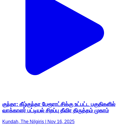
குந்தா: கீழ்குந்தா பேரூராட்சிக்கு உட்பட்ட பகுதிகளில்
வாக்காளர் பட்டியல் சிறப்பு தீவிர திருத்தம் முகாம்
Kundah, The Nilgiris | Nov 16, 2025