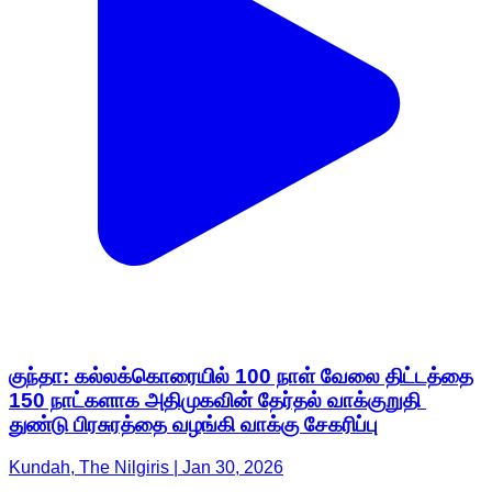
குந்தா: கல்லக்கொரையில் 100 நாள் வேலை திட்டத்தை
150 நாட்களாக அதிமுகவின் தேர்தல் வாக்குறுதி
துண்டு பிரசுரத்தை வழங்கி வாக்கு சேகரிப்பு
Kundah, The Nilgiris | Jan 30, 2026