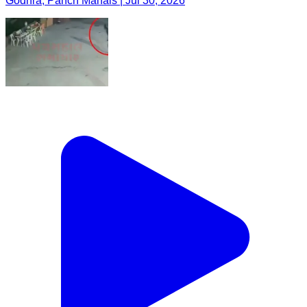
Godhra, Panch Mahals | Jul 30, 2026