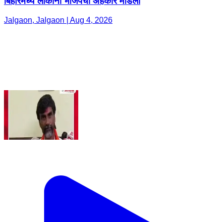
बिहारमध्ये लोकांनी भाजपचा अहंकार मोडला
Jalgaon, Jalgaon | Aug 4, 2026