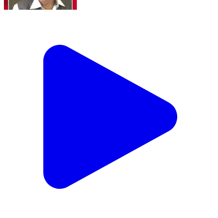
फडणवीस कॅबिनेट म्हणून गुंडांची टोळी चालवत आहे
Jalgaon, Jalgaon | Aug 4, 2026