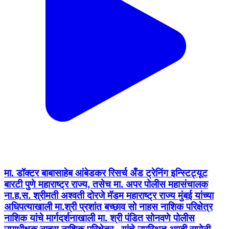
मा. डॉक्टर बाबासाहेब आंबेडकर रिसर्च अँड ट्रेनिंग इन्स्टिट्यूट
बारटी पुणे महाराष्ट्र राज्य, तसेच मा. अपर पोलीस महासंचालक
ना.ह.स. श्रीमती अश्वती दोरजे मॅडम महाराष्ट्र राज्य मुंबई यांच्या
अधिपत्याखाली मा.श्री प्रशांत बच्छाव सो नाहस नाशिक परिक्षेत्र
नाशिक यांचे मार्गदर्शनाखाली मा. श्री पंडित सोनवणे पोलीस