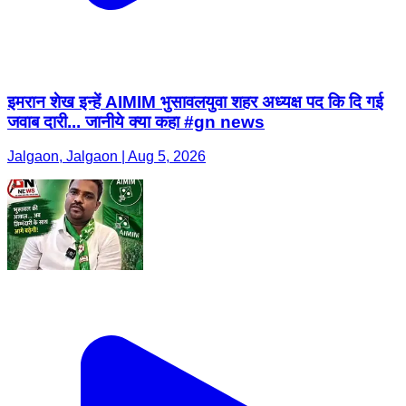
इमरान शेख इन्हें AIMIM भुसावलयुवा शहर अध्यक्ष पद कि दि गई
जवाब दारी... जानीये क्या कहा #gn news
Jalgaon, Jalgaon | Aug 5, 2026