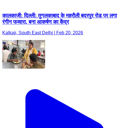
कालकाजी: दिल्ली: तुगलकाबाद के महरौली बदरपुर रोड पर लगा
रंगीन फव्वारा, बना आकर्षण का केंद्र
Kalkaji, South East Delhi | Feb 20, 2026