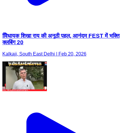
वििधायक शिखा राय की अनूठी पहल, आनंदम FEST में भक्ति
क्लबिंग 20
Kalkaji, South East Delhi | Feb 20, 2026