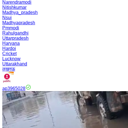
Narendramodi
Nitishkumar
Madhya_pradesh
Nsui
Madhyapradesh
Pmmodi
Rahulgandhi
Uttarpradesh
Haryana
Hardoi
Cricket
Lucknow
Uttarakhand
लखनऊ
ap3965028