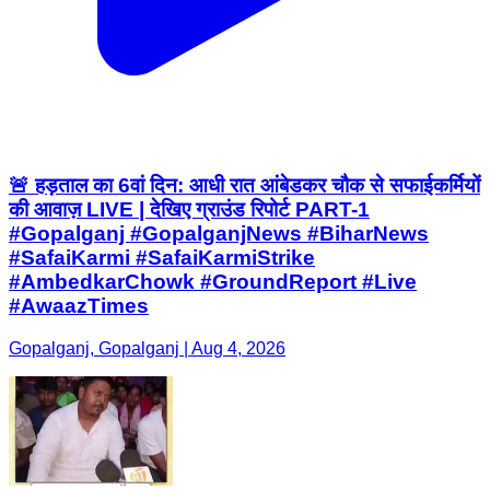
🚨 हड़ताल का 6वां दिन: आधी रात आंबेडकर चौक से सफाईकर्मियों
की आवाज़ LIVE | देखिए ग्राउंड रिपोर्ट PART-1
#Gopalganj #GopalganjNews #BiharNews
#SafaiKarmi #SafaiKarmiStrike
#AmbedkarChowk #GroundReport #Live
#AwaazTimes
Gopalganj, Gopalganj | Aug 4, 2026