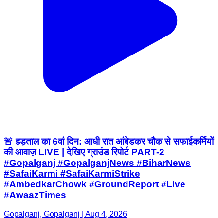
🚨 हड़ताल का 6वां दिन: आधी रात आंबेडकर चौक से सफाईकर्मियों
की आवाज़ LIVE | देखिए ग्राउंड रिपोर्ट PART-2
#Gopalganj #GopalganjNews #BiharNews
#SafaiKarmi #SafaiKarmiStrike
#AmbedkarChowk #GroundReport #Live
#AwaazTimes
Gopalganj, Gopalganj | Aug 4, 2026