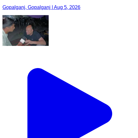
Gopalganj, Gopalganj | Aug 5, 2026