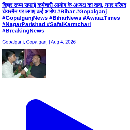
बिहार राज्य सफाई कर्मचारी आयोग के अध्यक्ष का दावा, नगर परिषद
चेयरमैन पर लगाए कई आरोप #Bihar #Gopalganj
#GopalganjNews #BiharNews #AwaazTimes
#NagarParishad #SafaiKarmchari
#BreakingNews
Gopalganj, Gopalganj | Aug 4, 2026