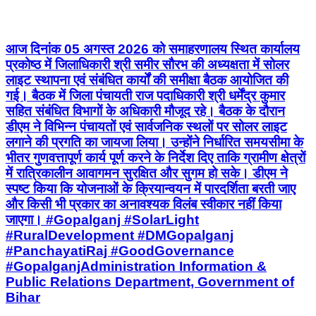
आज दिनांक 05 अगस्त 2026 को समाहरणालय स्थित कार्यालय
प्रकोष्ठ में जिलाधिकारी श्री समीर सौरभ की अध्यक्षता में सोलर
लाइट स्थापना एवं संबंधित कार्यों की समीक्षा बैठक आयोजित की
गई। बैठक में जिला पंचायती राज पदाधिकारी श्री धर्मेंद्र कुमार
सहित संबंधित विभागों के अधिकारी मौजूद रहे। बैठक के दौरान
डीएम ने विभिन्न पंचायतों एवं सार्वजनिक स्थलों पर सोलर लाइट
लगाने की प्रगति का जायजा लिया। उन्होंने निर्धारित समयसीमा के
भीतर गुणवत्तापूर्ण कार्य पूर्ण करने के निर्देश दिए ताकि ग्रामीण क्षेत्रों
में रात्रिकालीन आवागमन सुरक्षित और सुगम हो सके। डीएम ने
स्पष्ट किया कि योजनाओं के क्रियान्वयन में पारदर्शिता बरती जाए
और किसी भी प्रकार का अनावश्यक विलंब स्वीकार नहीं किया
जाएगा। #Gopalganj #SolarLight
#RuralDevelopment #DMGopalganj
#PanchayatiRaj #GoodGovernance
#GopalganjAdministration Information &
Public Relations Department, Government of
Bihar