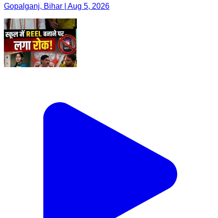
Gopalganj, Bihar | Aug 5, 2026