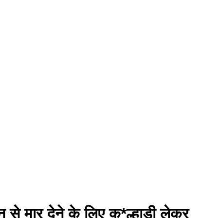
 मार देने के लिए कु*ल्हाड़ी लेकर