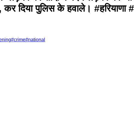
पकड़, कर दिया पुलिस के हवाले। #हरियाण
tening
#
crime
#
national