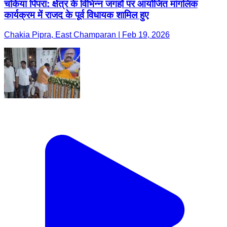
चकिया पिपरा: क्षेत्र के विभिन्न जगहों पर आयोजित मांगलिक
कार्यक्रम में राजद के पूर्व विधायक शामिल हुए
Chakia Pipra, East Champaran | Feb 19, 2026