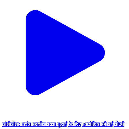
चौरीचौरा: बसंत कालीन गन्ना बुआई के लिए आयोजित की गई गोष्ठी