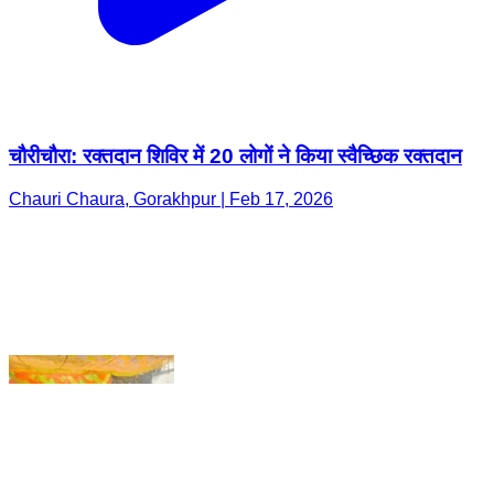
चौरीचौरा: रक्तदान शिविर में 20 लोगों ने किया स्वैच्छिक रक्तदान
Chauri Chaura, Gorakhpur | Feb 17, 2026