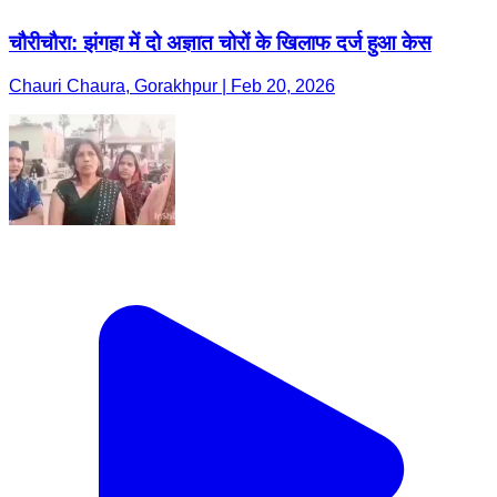
चौरीचौरा: झंगहा में दो अज्ञात चोरों के खिलाफ दर्ज हुआ केस
Chauri Chaura, Gorakhpur | Feb 20, 2026