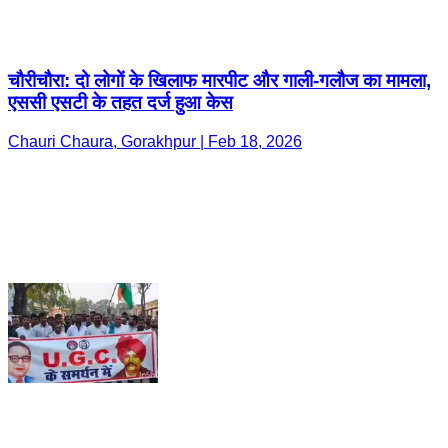
चौरीचौरा: दो लोगों के खिलाफ मारपीट और गाली-गलौज का मामला,
एससी एसटी के तहत दर्ज हुआ केस
Chauri Chaura, Gorakhpur | Feb 18, 2026