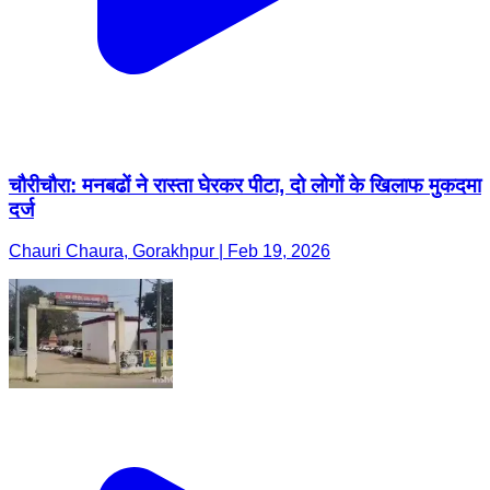
चौरीचौरा: मनबढों ने रास्ता घेरकर पीटा, दो लोगों के खिलाफ मुकदमा
दर्ज
Chauri Chaura, Gorakhpur | Feb 19, 2026