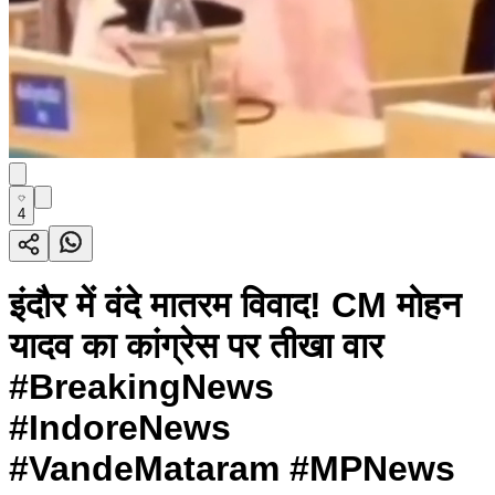
4
इंदौर में वंदे मातरम विवाद! CM मोहन
यादव का कांग्रेस पर तीखा वार
#BreakingNews
#IndoreNews
#VandeMataram #MPNews