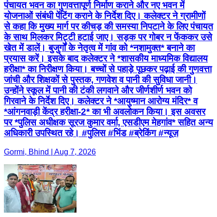
पंचायत भवन का गुणवत्तापूर्ण निर्माण कराने और नए भवन में
योजनाओं संबंधी पेंटिंग कराने के निर्देश दिए। कलेक्टर ने ग्रामीणों
से कहा कि मुख्य मार्ग पर कीचड़ की समस्या निपटाने के लिए पंचायत
के साथ मिलकर मिट्टी हटाई जाए। सड़क पर गोबर न फेंककर उसे
खेत में डालें। बुजुर्गों के नेतृत्व में गांव को *नशामुक्त* बनाने का
प्रयास करें। इसके बाद कलेक्टर ने *शासकीय माध्यमिक विद्यालय
हरीक्षा* का निरीक्षण किया। बच्चों से पहाड़े पूछकर पढ़ाई की गुणवत्ता
जांची और शिक्षकों से पुस्तक, गणवेश व पानी की सुविधा जानी।
उन्होंने स्कूल में पानी की टंकी लगवाने और जीर्णशीर्ण भवन को
गिरवाने के निर्देश दिए। कलेक्टर ने *आयुष्मान आरोग्य मंदिर* व
*आंगनवाड़ी केंद्र हरीक्षा-2* का भी अवलोकन किया। इस अवसर
पर *पुलिस अधीक्षक सूरज कुमार वर्मा, एसडीएम मेहगांव* सहित अन्य
अधिकारी उपस्थित रहे। #पुलिस #भिंड #ब्रेकिंग #न्यूज़
Gormi, Bhind | Aug 7, 2026