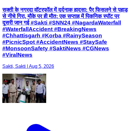
सक्ती के नगरदा वॉटरफॉल में दर्दनाक हादसा: पैर फिसलने से पहाड़
से नीचे गिरा, मौके पर ही मौत; एक सप्ताह में पिकनिक स्पॉट पर
दूसरी जान गई #Sakti #SNN24 #NagardaWaterfall
#WaterfallAccident #BreakingNews
#Chhattisgarh #Korba #RainySeason
#PicnicSpot #AccidentNews #StaySafe
#MonsoonSafety #SaktiNews #CGNews
#ViralNews
Sakti, Sakti | Aug 5, 2026