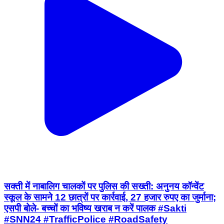
सक्ती में नाबालिग चालकों पर पुलिस की सख्ती: अनुनय कॉन्वेंट
स्कूल के सामने 12 छात्रों पर कार्रवाई, 27 हजार रुपए का जुर्माना;
एसपी बोले- बच्चों का भविष्य खराब न करें पालक #Sakti
#SNN24 #TrafficPolice #RoadSafety