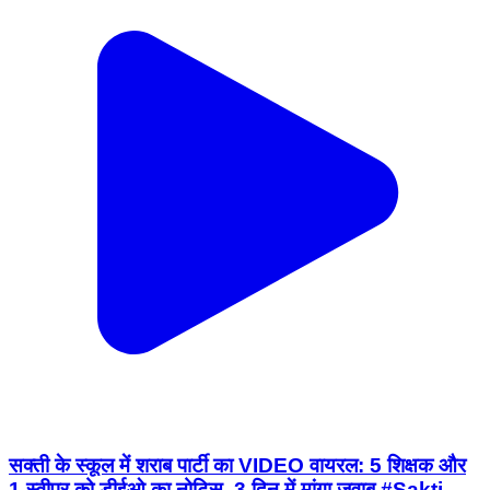
सक्ती के स्कूल में शराब पार्टी का VIDEO वायरल: 5 शिक्षक और
1 स्वीपर को डीईओ का नोटिस, 3 दिन में मांगा जवाब #Sakti