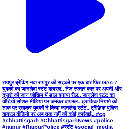
रायपुर ब्रेकिंग नवा रायपुर की सड़को पर एक बार फिर Gen Z
युवको का जानलेवा स्टंट वायरल.. तेज रफ़्तार कार पर अपनी और
दूसरो की जान जोखिम में डाल बनाया रील.. जानलेवा स्टंट का
वीडियो सोशल मीडिया पर जमकर वायरल.. ट्राफिक नियमो को
ताक पर रखकर युवकों ने किया जानलेवा स्टंट.. ट्रैफ़िक पुलिस
वायरल वीडियो पर अब तक नहीं की कोई कार्रवाई.. #cg
#chhattisgarh #ChhattisgarhNews #police
#raipur #RaipurPolice #स्टंट #social_media