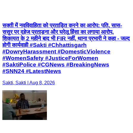
सक्ती में नवविवाहिता को प्रताड़ित करने का आरोप: पति, सास-
ससुर पर दहेज प्रताड़ना और घरेलू हिंसा का लगाया आरोप,
शिकायत के 2 महीने बाद भी FIR नहीं, थाना प्रभारी ने कहा - जल्द
होगी कार्यवाही #Sakti #Chhattisgarh
#DowryHarassment #DomesticViolence
#WomenSafety #JusticeForWomen
#SaktiPolice #CGNews #BreakingNews
#SNN24 #LatestNews
Sakti, Sakti | Aug 8, 2026