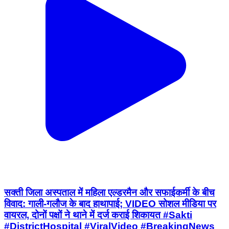
सक्ती जिला अस्पताल में महिला एल्डरमैन और सफाईकर्मी के बीच
विवाद: गाली-गलौज के बाद हाथापाई; VIDEO सोशल मीडिया पर
वायरल, दोनों पक्षों ने थाने में दर्ज कराई शिकायत #Sakti
#DistrictHospital #ViralVideo #BreakingNews