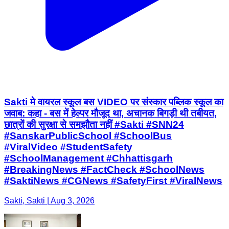
Sakti मे वायरल स्कूल बस VIDEO पर संस्कार पब्लिक स्कूल का
जवाब: कहा - बस में हेल्पर मौजूद था, अचानक बिगड़ी थी तबीयत,
छात्रों की सुरक्षा से समझौता नहीं #Sakti #SNN24
#SanskarPublicSchool #SchoolBus
#ViralVideo #StudentSafety
#SchoolManagement #Chhattisgarh
#BreakingNews #FactCheck #SchoolNews
#SaktiNews #CGNews #SafetyFirst #ViralNews
Sakti, Sakti | Aug 3, 2026