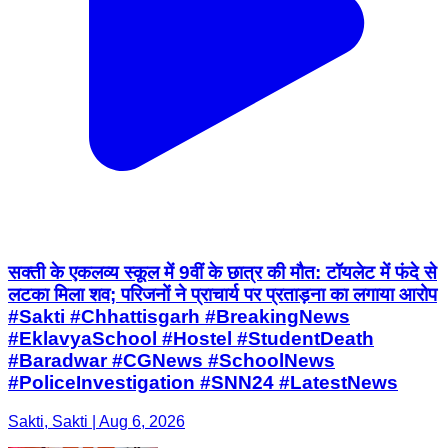
सक्ती के एकलव्य स्कूल में 9वीं के छात्र की मौत: टॉयलेट में फंदे से
लटका मिला शव; परिजनों ने प्राचार्य पर प्रताड़ना का लगाया आरोप
#Sakti #Chhattisgarh #BreakingNews
#EklavyaSchool #Hostel #StudentDeath
#Baradwar #CGNews #SchoolNews
#PoliceInvestigation #SNN24 #LatestNews
Sakti, Sakti | Aug 6, 2026