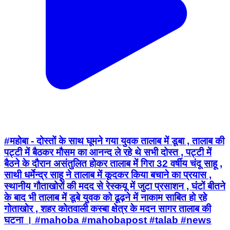
#महोबा - दोस्तों के साथ घूमने गया युवक तालाब में डूबा , तालाब की
पट्टी में बैठकर मौसम का आनन्द ले रहे थे सभी दोस्त , पट्टी में
बैठने के दौरान असंतुलित होकर तालाब में गिरा 32 वर्षीय चंदू साहू ,
साथी धर्मेन्द्र साहू ने तालाब में कूदकर किया बचाने का प्रयास ,
स्थानीय गौताखोरों की मदद से रेस्कयू में जुटा प्रसाशन , घंटों बीतने
के बाद भी तालाब में डूबे युवक को ढूढ़ने में नाकाम साबित हो रहे
गोताखोर , शहर कोतवाली कस्बा क्षेत्र के मदन सागर तालाब की
घटना । #mahoba #mahobapost #talab #news