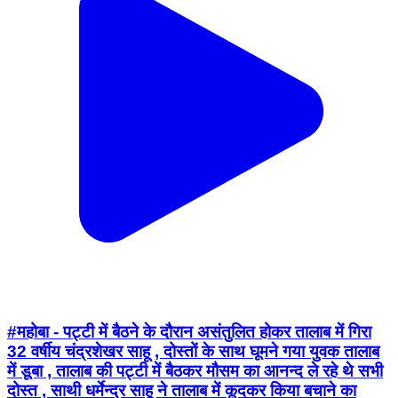
#महोबा - पट्टी में बैठने के दौरान असंतुलित होकर तालाब में गिरा
32 वर्षीय चंद्रशेखर साहू , दोस्तों के साथ घूमने गया युवक तालाब
में डूबा , तालाब की पट्टी में बैठकर मौसम का आनन्द ले रहे थे सभी
दोस्त , साथी धर्मेन्द्र साहू ने तालाब में कूदकर किया बचाने का