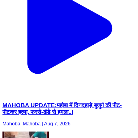
MAHOBA UPDATE:महोबा में दिनदहाड़े बुजुर्ग की पीट-
पीटकर हत्या, फरसे-डंडे से हमला..!
Mahoba, Mahoba | Aug 7, 2026