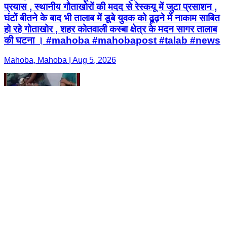
प्रयास , स्थानीय गौताखोरों की मदद से रेस्कयू में जुटा प्रसाशन ,
घंटों बीतने के बाद भी तालाब में डूबे युवक को ढूढ़ने में नाकाम साबित
हो रहे गोताखोर , शहर कोतवाली कस्बा क्षेत्र के मदन सागर तालाब
की घटना । #mahoba #mahobapost #talab #news
Mahoba, Mahoba | Aug 5, 2026