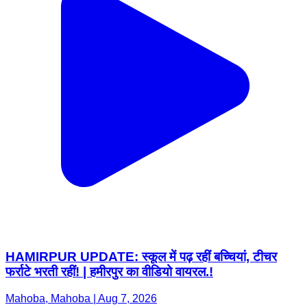
HAMIRPUR UPDATE: स्कूल में पढ़ रहीं बच्चियां, टीचर
फर्राटे भरती रहीं! | हमीरपुर का वीडियो वायरल.!
Mahoba, Mahoba | Aug 7, 2026