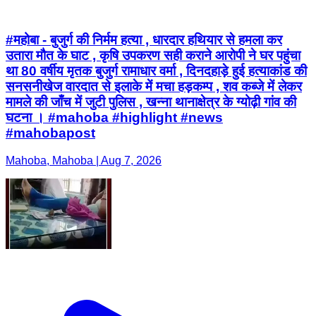
#महोबा - बुजुर्ग की निर्मम हत्या , धारदार हथियार से हमला कर
उतारा मौत के घाट , कृषि उपकरण सही कराने आरोपी ने घर पहुंचा
था 80 वर्षीय मृतक बुजुर्ग रामाधार वर्मा , दिनदहाड़े हुई हत्याकांड की
सनसनीखेज वारदात से इलाके में मचा हड़कम्प , शव कब्जे में लेकर
मामले की जाँच में जुटी पुलिस , खन्ना थानाक्षेत्र के ग्योढ़ी गांव की
घटना । #mahoba #highlight #news
#mahobapost
Mahoba, Mahoba | Aug 7, 2026