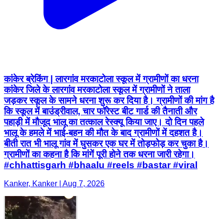
कांकेर ब्रेकिंग | लारगांव मरकाटोला स्कूल में ग्रामीणों का धरना
कांकेर जिले के लारगांव मरकाटोला स्कूल में ग्रामीणों ने ताला
जड़कर स्कूल के सामने धरना शुरू कर दिया है। ग्रामीणों की मांग है
कि स्कूल में बाउंड्रीवाल, चार फॉरेस्ट बीट गार्ड की तैनाती और
पहाड़ी में मौजूद भालू का तत्काल रेस्क्यू किया जाए। दो दिन पहले
भालू के हमले में भाई-बहन की मौत के बाद ग्रामीणों में दहशत है।
बीती रात भी भालू गांव में घुसकर एक घर में तोड़फोड़ कर चुका है।
ग्रामीणों का कहना है कि मांगें पूरी होने तक धरना जारी रहेगा।
#chhattisgarh #bhaalu #reels #bastar #viral
Kanker, Kanker | Aug 7, 2026