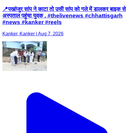
📍पखांजुर सांप ने काटा तो उसी सांप को गले में डालकर बाइक से
अस्पताल पहुंचा युवक . #thelivenews #chhattisgarh
#news #kanker #reels
Kanker, Kanker | Aug 7, 2026