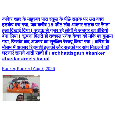
कांकेर शहर के माहुरबंद पारा स्कूल के पीछे सड़क पर उस वक्त
हड़कंप मच गया, जब करीब 15 फीट लंबा अजगर सड़क पर रेंगता
हुआ दिखाई दिया। सड़क से गुजर रहे लोगों ने अजगर का वीडियो
बना लिया। सूचना मिलते ही तत्काल स्नेक कैचर को मौके पर बुलाया
गया, जिसके बाद अजगर का सुरक्षित रेस्क्यू किया गया। बारिश के
मौसम में अक्सर रिहायशी इलाकों और सड़कों पर सांप निकलने की
घटनाएं सामने आती रहती हैं। #chhattisgarh #kanker
#bastar #reels #viral
Kanker, Kanker | Aug 7, 2026