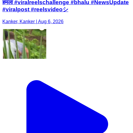
हमला #viralreelschallenge #bhalu #NewsUpdate
#viralpost #reelsvideoシ
Kanker, Kanker | Aug 6, 2026