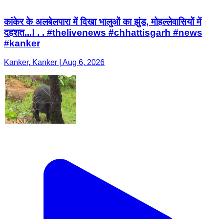
कांकेर के अलबेलपारा में दिखा भालुओं का झुंड, मोहल्लेवासियों में
दहशत...! . . #thelivenews #chhattisgarh #news
#kanker
Kanker, Kanker | Aug 6, 2026