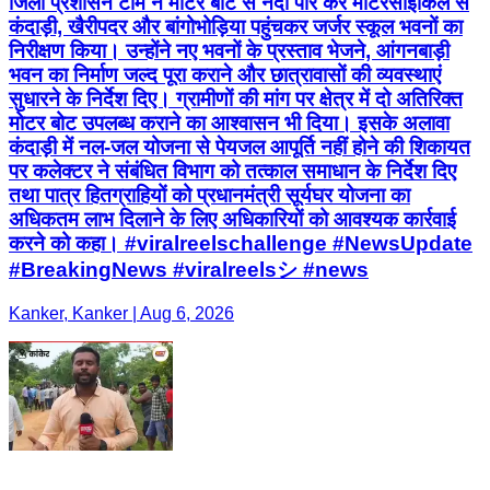
जिला प्रशासन टीम ने मोटर बोट से नदी पार कर मोटरसाइकिल से
कंदाड़ी, खैरीपदर और बांगोभोड़िया पहुंचकर जर्जर स्कूल भवनों का
निरीक्षण किया। उन्होंने नए भवनों के प्रस्ताव भेजने, आंगनबाड़ी
भवन का निर्माण जल्द पूरा कराने और छात्रावासों की व्यवस्थाएं
सुधारने के निर्देश दिए। ग्रामीणों की मांग पर क्षेत्र में दो अतिरिक्त
मोटर बोट उपलब्ध कराने का आश्वासन भी दिया। इसके अलावा
कंदाड़ी में नल-जल योजना से पेयजल आपूर्ति नहीं होने की शिकायत
पर कलेक्टर ने संबंधित विभाग को तत्काल समाधान के निर्देश दिए
तथा पात्र हितग्राहियों को प्रधानमंत्री सूर्यघर योजना का
अधिकतम लाभ दिलाने के लिए अधिकारियों को आवश्यक कार्रवाई
करने को कहा। #viralreelschallenge #NewsUpdate
#BreakingNews #viralreelsシ #news
Kanker, Kanker | Aug 6, 2026