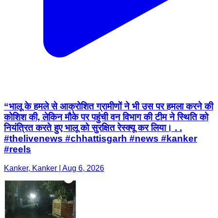
“भालू के हमले से आक्रोशित ग्रामीणों ने भी उस पर हमला करने की
कोशिश की, लेकिन मौके पर पहुंची वन विभाग की टीम ने स्थिति को
नियंत्रित करते हुए भालू को सुरक्षित रेस्क्यू कर लिया। . .
#thelivenews #chhattisgarh #news #kanker
#reels
Kanker, Kanker | Aug 6, 2026