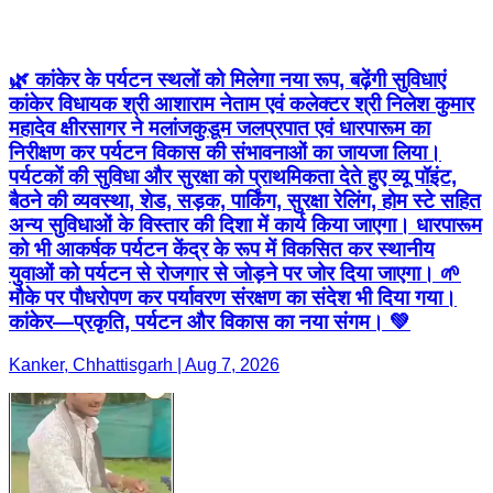
🌿 कांकेर के पर्यटन स्थलों को मिलेगा नया रूप, बढ़ेंगी सुविधाएं
कांकेर विधायक श्री आशाराम नेताम एवं कलेक्टर श्री निलेश कुमार
महादेव क्षीरसागर ने मलांजकुडूम जलप्रपात एवं धारपारूम का
निरीक्षण कर पर्यटन विकास की संभावनाओं का जायजा लिया।
पर्यटकों की सुविधा और सुरक्षा को प्राथमिकता देते हुए व्यू पॉइंट,
बैठने की व्यवस्था, शेड, सड़क, पार्किंग, सुरक्षा रेलिंग, होम स्टे सहित
अन्य सुविधाओं के विस्तार की दिशा में कार्य किया जाएगा। धारपारूम
को भी आकर्षक पर्यटन केंद्र के रूप में विकसित कर स्थानीय
युवाओं को पर्यटन से रोजगार से जोड़ने पर जोर दिया जाएगा। 🌱
मौके पर पौधरोपण कर पर्यावरण संरक्षण का संदेश भी दिया गया।
कांकेर—प्रकृति, पर्यटन और विकास का नया संगम। 💚
Kanker, Chhattisgarh | Aug 7, 2026