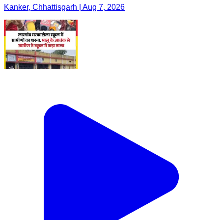
Kanker, Chhattisgarh | Aug 7, 2026