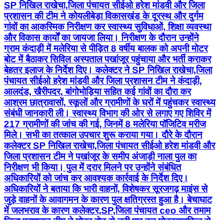
SP निखिल राखेचा,जिला पंचायत सीईओ हरेश मांडवी और जिला
प्रशासन की टीम ने कोयलीबेड़ा विकासखंड के दूरस्थ और दुर्गम
गांवों का आकस्मिक निरीक्षण कर स्वास्थ्य सुविधाओं, शिक्षा व्यवस्था
और विकास कार्यों का जायजा लिया। निरीक्षण के दौरान उन्होंने
ग्राम कंदाड़ी में मलेरिया से पीड़ित 8 वर्षीय बालक को अपनी मोटर
बोट में बैठाकर सिविल अस्पताल पखांजूर पहुंचाया और भर्ती कराकर
बेहतर इलाज के निर्देश दिए। कलेक्टर ने SP निखिल राखेचा,जिला
पंचायत सीईओ हरेश मांडवी और जिला प्रशासन टीम ने कंदाड़ी,
आलदंड, खैरीपदर, बांगोभोड़िया सहित कई गांवों का दौरा कर
आश्रम छात्रावासों, स्कूलों और ग्रामीणों के घरों में पहुंचकर स्वास्थ्य
संबंधी जानकारी ली। स्वास्थ्य विभाग की ओर से लगाए गए शिविर में
217 ग्रामीणों की जांच की गई, जिनमें 8 मलेरिया पॉजिटिव मरीज
मिले। सभी का तत्काल उपचार शुरू कराया गया। दौरे के दौरान
कलेक्टर SP निखिल राखेचा,जिला पंचायत सीईओ हरेश मांडवी और
जिला प्रशासन टीम ने पखांजूर के समीप अंजाड़ी नाला पुल का
निरीक्षण भी किया। पुल में दरार मिलने पर उन्होंने संबंधित
अधिकारियों को जांच कर आवश्यक कार्रवाई के निर्देश दिए।
अधिकारियों ने बताया कि भारी वाहनों, विशेषकर सूरजगढ़ माइंस से
जुड़े वाहनों के आवागमन के कारण पुल क्षतिग्रस्त हुआ है। बेचाघाट
में जलभराव के कारण कलेक्टर,SP,जिला पंचायत ceo और तमाम