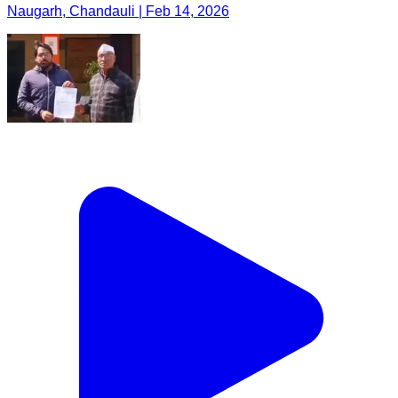
Naugarh, Chandauli | Feb 14, 2026