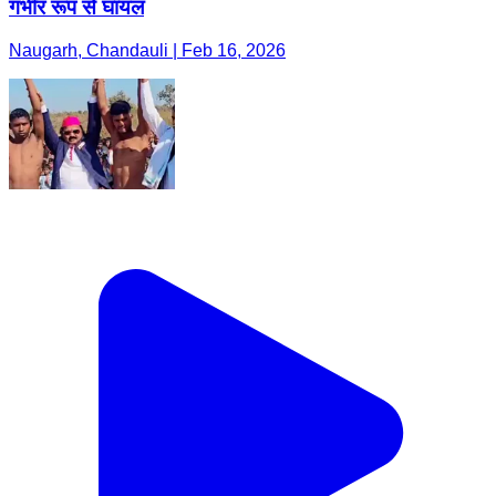
गंभीर रूप से घायल
Naugarh, Chandauli | Feb 16, 2026