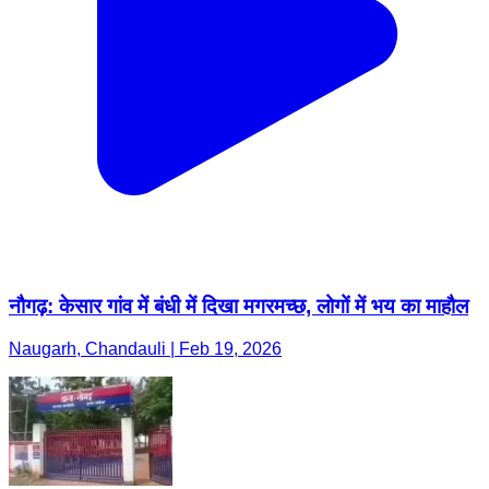
नौगढ़: केसार गांव में बंधी में दिखा मगरमच्छ, लोगों में भय का माहौल
Naugarh, Chandauli | Feb 19, 2026