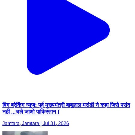
बिग ब्रेकिंग न्यूज: पूर्व मुख्यमंत्री बाबूलाल मरांडी ने कहा जिसे पसंद
नहीं ...चले जाओ पाकिस्तान।
Jamtara, Jamtara | Jul 31, 2026