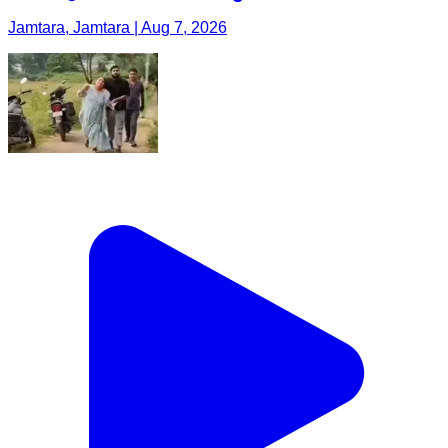
Jamtara, Jamtara | Aug 7, 2026