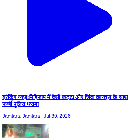
ब्रेकिंग न्यूज़:मिहिजाम में देसी कट्टा और जिंदा कारतूस के साथ
फर्जी पुलिस धराया
Jamtara, Jamtara | Jul 30, 2026