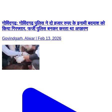
गोविंदगढ़: गोविंदगढ़ पुलिस ने दो हजार रुपए के इनामी बदमाश को
किया गिरफ्तार, फर्जी पुलिस बनकर करता था अपहरण
Govindgarh, Alwar | Feb 13, 2026