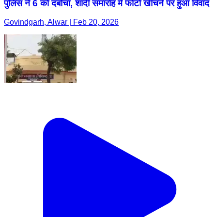
पुलिस ने 6 को दबोचा, शादी समारोह में फोटो खींचने पर हुआ विवाद
Govindgarh, Alwar | Feb 20, 2026