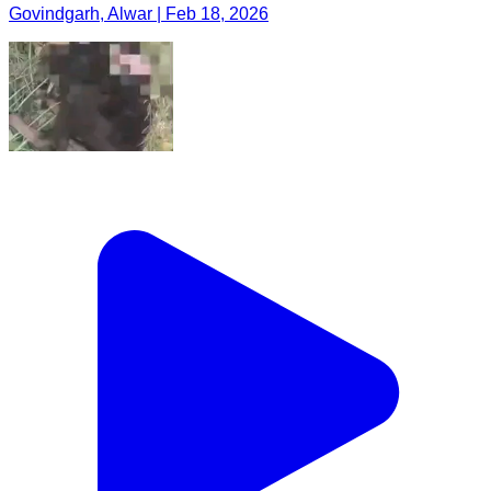
Govindgarh, Alwar | Feb 18, 2026