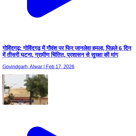
गोविंदगढ़: गोविंदगढ़ में गौवंश पर फिर जानलेवा हमला, पिछले 6 दिन
में तीसरी घटना, ग्रामीण चिंतित, प्रशासन से सुरक्षा की मांग
Govindgarh, Alwar | Feb 17, 2026