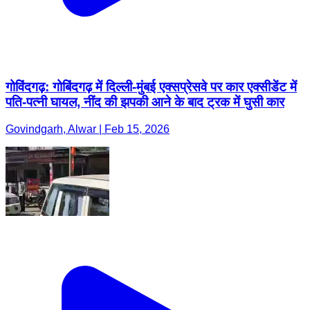
गोविंदगढ़: गोबिंदगढ़ में दिल्ली-मुंबई एक्सप्रेसवे पर कार एक्सीडेंट में
पति-पत्नी घायल, नींद की झपकी आने के बाद ट्रक में घुसी कार
Govindgarh, Alwar | Feb 15, 2026