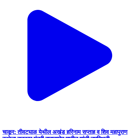
चाकूर: तीवटघाळ येथील अखंड हरिनाम सप्ताह व शिव महापुराण