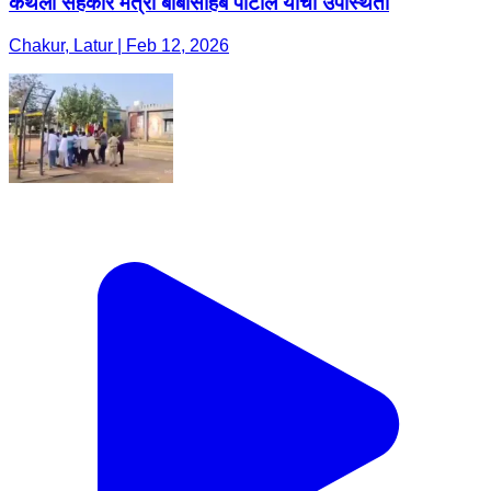
कथेला सहकार मंत्री बाबासाहेब पाटील यांची उपस्थिती
Chakur, Latur | Feb 12, 2026