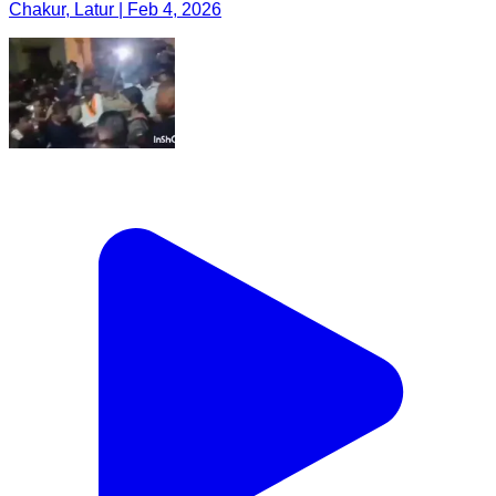
Chakur, Latur | Feb 4, 2026