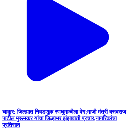
चाकूर: जिल्ह्यात निवडणूक रणधुमाळीला वेग;माजी मंत्री बसवराज
पाटील मुरूमकर यांचा जिल्हाभर झंझावाती प्रचार,नागरिकांचा
प्रतिसाद