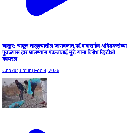
चाकूर: चाकूर तालुक्यातील जाणवळात,डॉ.बाबासाहेब आंबेडकरांच्या
पुतळ्यास हार घालण्यास पंकजाताई मुंडे यांना विरोध,व्हिडीओ
व्हायरल
Chakur, Latur | Feb 4, 2026