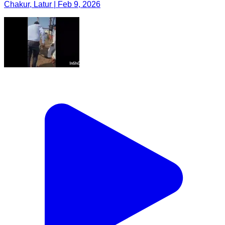
Chakur, Latur | Feb 9, 2026