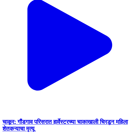
चाकूर: गौंडगाव परिसरात हार्वेस्टरच्या चाकाखाली चिरडून महिला
शेतकऱ्याचा मृत्यू