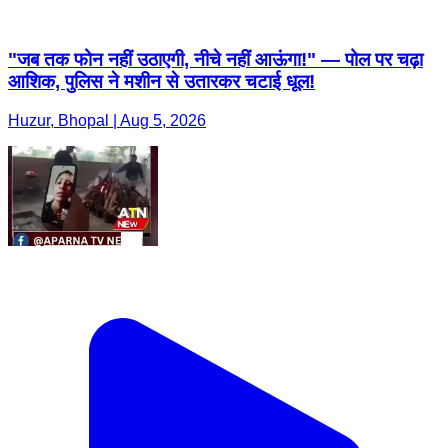
"जब तक फोन नहीं उठाएगी, नीचे नहीं आऊंगा!" — पोल पर चढ़ा
आशिक, पुलिस ने मशीन से उतारकर चटाई धूल!
Huzur, Bhopal | Aug 5, 2026