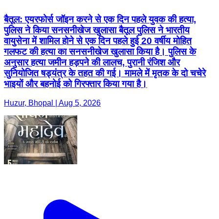
बैतूल: एयरफोर्स जॉइन करने से एक दिन पहले युवक की हत्या,
पुलिस ने किया सनसनीखेज खुलासा बैतूल पुलिस ने भारतीय
वायुसेना में शामिल होने से एक दिन पहले हुई 20 वर्षीय मोहित
गलफट की हत्या का सनसनीखेज खुलासा किया है। पुलिस के
अनुसार हत्या जमीन हड़पने की लालच, पुरानी रंजिश और
सुनियोजित षड्यंत्र के तहत की गई। मामले में मृतक के दो चचेरे
भाइयों और बहनोई को गिरफ्तार किया गया है।
Huzur, Bhopal | Aug 5, 2026