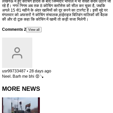
लखनऊ में हुए कोचिंग हादसे के बाद जिम्मेदार भोपाल में भी सख्त कदम उठाने जा
रहे हैं। नगर निगम अब तक 8 कोचिंग क्लॉसेस को सील कर चुका है, जबकि
अगले 15 से1 महीने के अंदर खामियों को दूर करने का टारगेट है। इसी मुद्दे पर
मंगलवार को अफसरों ने कोचिंग संचालक,हाईराइज बिल्डिंग मालिकों की बैठक
की और दो टूक कहा कि कोचिंग में खामी तो कड़ी सजा मिलेगी।
Comments
2
View all
usr99733487
•
28 days ago
Neel. Barh me bhi 😡🪠
MORE NEWS