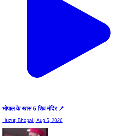
भोपाल के खास 5 शिव मंदिर 📍
Huzur, Bhopal | Aug 5, 2026