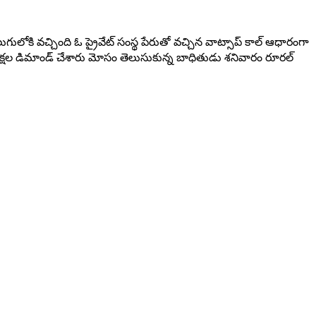
లోకి వచ్చింది ఓ ప్రైవేట్ సంస్థ పేరుతో వచ్చిన వాట్సాప్ కాల్ ఆధారంగా
9 లక్షల డిమాండ్ చేశారు మోసం తెలుసుకున్న బాధితుడు శనివారం రూరల్