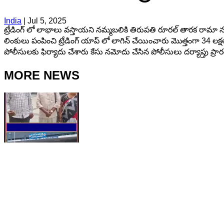
India
|
Jul 5, 2025
ట్రేడింగ్ లో లాభాలు వస్తాయని నమ్మబలికి తిరుపతి రూరల్ తారక రామా నగర
లింకులు పంపించి ట్రేడింగ్ యాప్ లో లాగిన్ చేయించారు మొత్తంగా 34 లక
పోలీసులకు ఫిర్యాదు చేశారు కేసు నమోదు చేసిన పోలీసులు దర్యాప్తు ప్రా
MORE NEWS