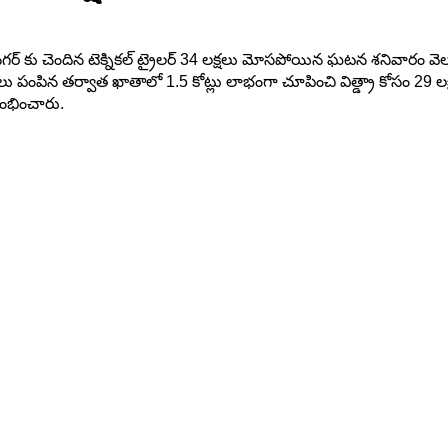
్ కు చెందిన టెక్నికల్ ట్రైలర్ 34 లక్షలు మోసపోయిన ఘటన శనివారం వెలుగు
్షలు పంపిన తర్వాత ఖాతాలో 1.5 కోట్లు లాభంగా చూపించి విత్డ్రా కోసం 2
రంభించారు.