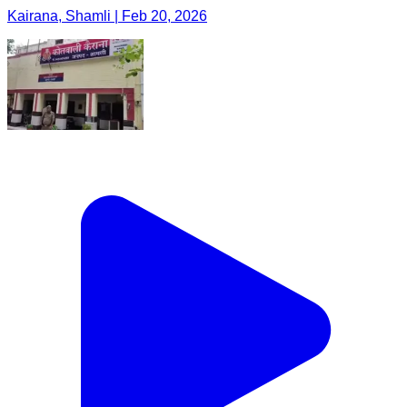
Kairana, Shamli | Feb 20, 2026