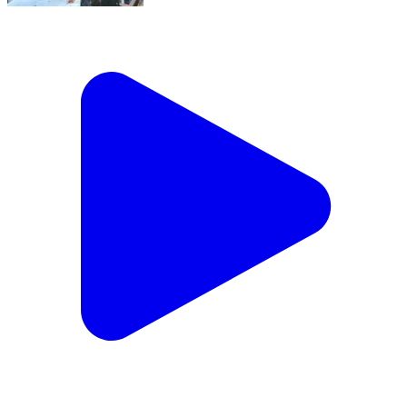
कैराना: कैराना में कोतवाली के निकट मदरसे में शिविर का आयोजन,
एसडीएम ने एसआईआर संबंधी नोटिसों का किया निस्तारण
Kairana, Shamli | Feb 19, 2026