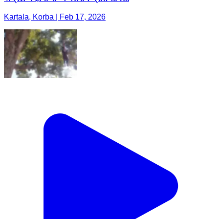
Kartala, Korba | Feb 17, 2026