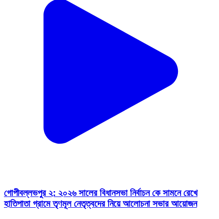
গোপীবল্লভপুর ২: ২০২৬ সালের বিধানসভা নির্বাচন কে সামনে রেখে
হাতিপাতা গ্রামে তৃণমূল নেতৃত্বদের নিয়ে আলোচনা সভার আয়োজন