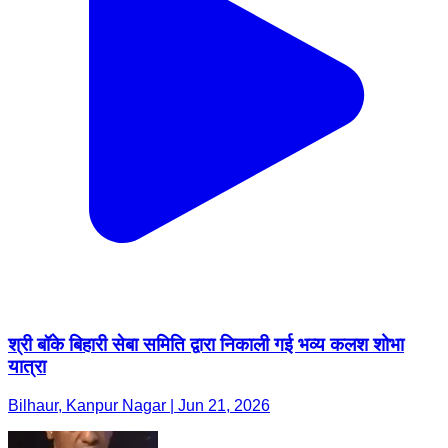
श्री बॉके बिहारी सेबा समिति द्वारा निकाली गई भव्य कलश शोभा
यात्रा
Bilhaur, Kanpur Nagar | Jun 21, 2026