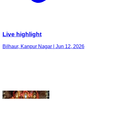
Bilhaur, Kanpur Nagar | Jun 12, 2026