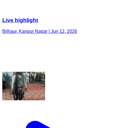
Live highlight
Bilhaur, Kanpur Nagar | Jun 12, 2026