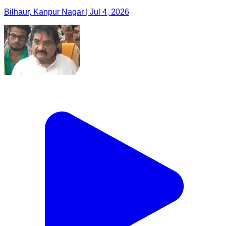
Bilhaur, Kanpur Nagar | Jul 4, 2026