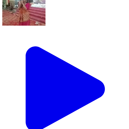
Live highlight