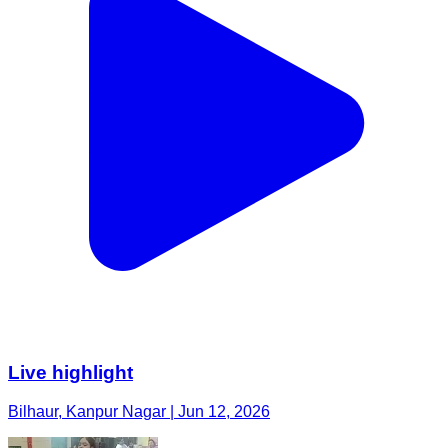
Live highlight
Bilhaur, Kanpur Nagar | Jun 12, 2026