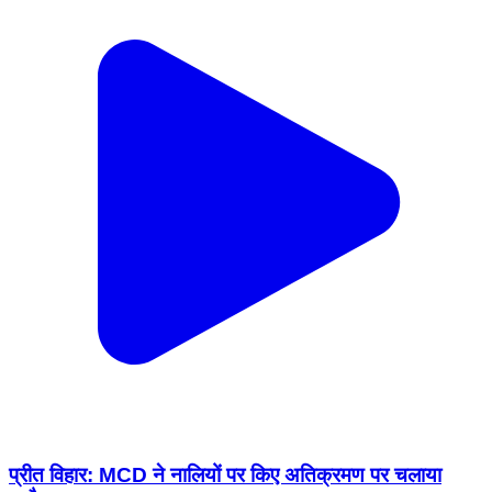
प्रीत विहार: MCD ने नालियों पर किए अतिक्रमण पर चलाया