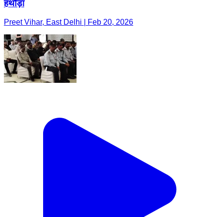
हथौड़ा
Preet Vihar, East Delhi | Feb 20, 2026