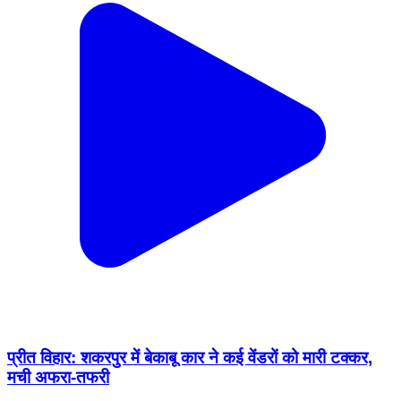
प्रीत विहार: शकरपुर में बेकाबू कार ने कई वेंडरों को मारी टक्कर,
मची अफरा-तफरी