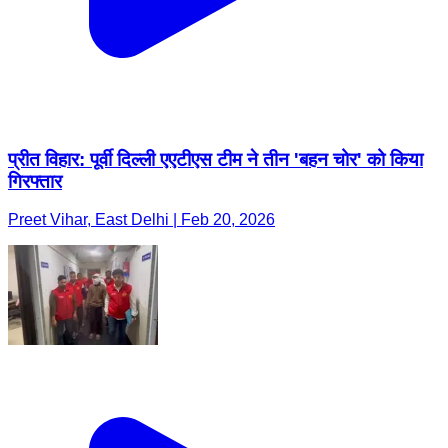
प्रीत विहार: पूर्वी दिल्ली एएटीएस टीम ने तीन 'बहन चोर' को किया
गिरफ्तार
Preet Vihar, East Delhi | Feb 20, 2026