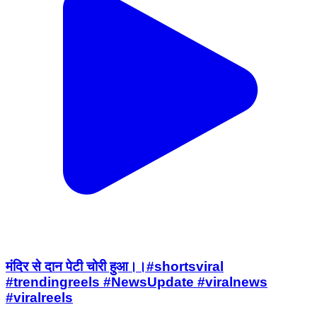
मंदिर से दान पेटी चोरी हुआ।।#shortsviral
#trendingreels #NewsUpdate #viralnews
#viralreels