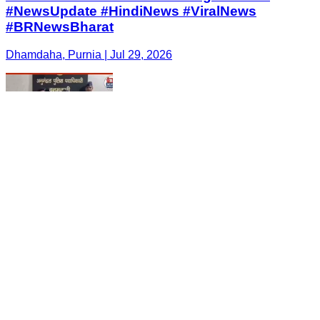
#NewsUpdate #HindiNews #ViralNews
#BRNewsBharat
Dhamdaha, Purnia | Jul 29, 2026