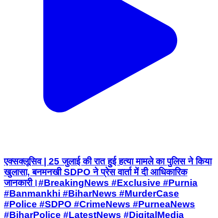
एक्सक्लूसिव | 25 जुलाई की रात हुई हत्या मामले का पुलिस ने किया
खुलासा, बनमनखी SDPO ने प्रेस वार्ता में दी आधिकारिक
जानकारी।#BreakingNews #Exclusive #Purnia
#Banmankhi #BiharNews #MurderCase
#Police #SDPO #CrimeNews #PurneaNews
#BiharPolice #LatestNews #DigitalMedia