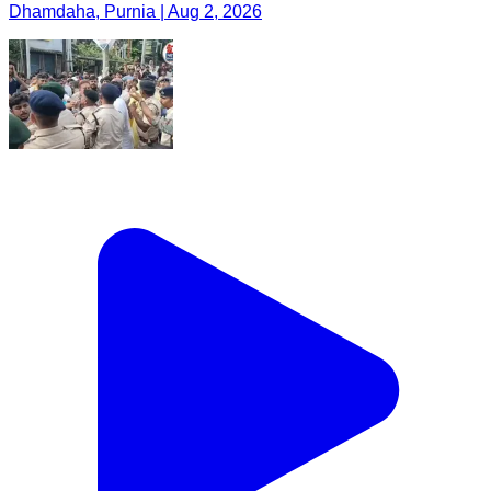
Dhamdaha, Purnia | Aug 2, 2026