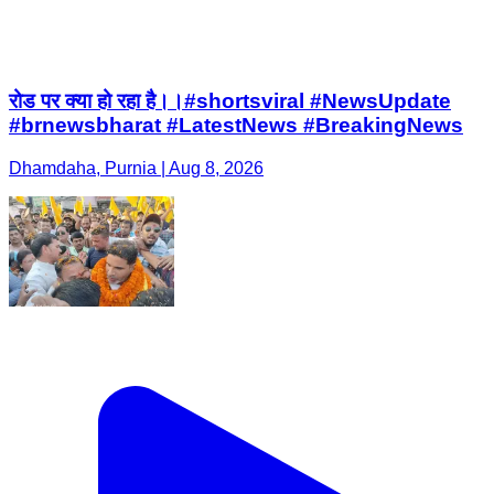
रोड पर क्या हो रहा है।।#shortsviral #NewsUpdate
#brnewsbharat #LatestNews #BreakingNews
Dhamdaha, Purnia | Aug 8, 2026