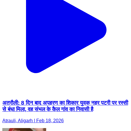
अतरौली: 8 दिन बाद अपहरण का शिकार युवक नहर पटरी पर रस्सी
से बंधा मिला, वह संभल के कैल गांव का निवासी है
Atrauli, Aligarh | Feb 18, 2026