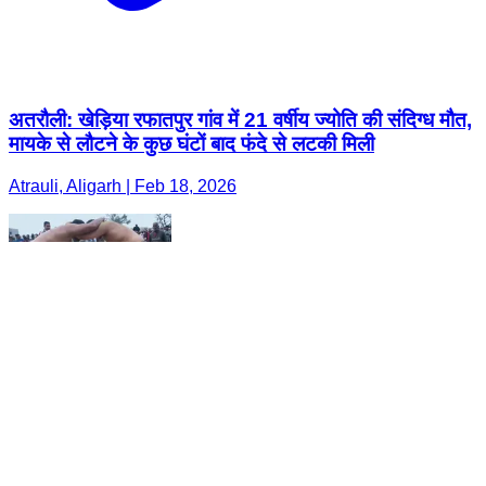
अतरौली: खेड़िया रफातपुर गांव में 21 वर्षीय ज्योति की संदिग्ध मौत,
मायके से लौटने के कुछ घंटों बाद फंदे से लटकी मिली
Atrauli, Aligarh | Feb 18, 2026