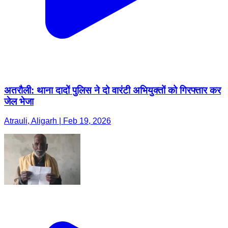
अतरौली: थाना दादों पुलिस ने दो वारंटी अभियुक्तों को गिरफ्तार कर
जेल भेजा
Atrauli, Aligarh | Feb 19, 2026