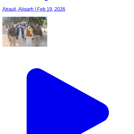
Atrauli, Aligarh | Feb 19, 2026