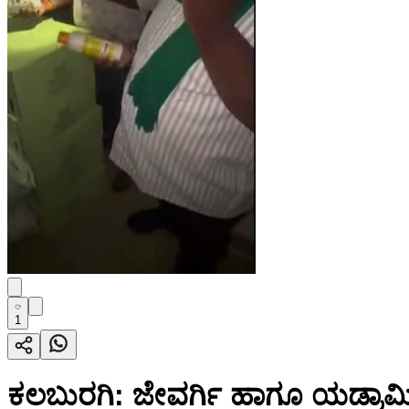
1
ಕಲಬುರಗಿ: ಜೇವರ್ಗಿ ಹಾಗೂ ಯಡ್ರಾಮ