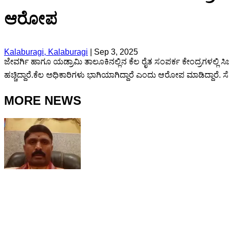
ಆರೋಪ
Kalaburagi, Kalaburagi
|
Sep 3, 2025
ಜೇವರ್ಗಿ ಹಾಗೂ ಯಡ್ರಾಮಿ ತಾಲೂಕಿನಲ್ಲಿನ ಕೆಲ ರೈತ ಸಂಪರ್ಕ ಕೇಂದ್ರಗಳಲ್ಲಿ 
ಹಚ್ಚಿದ್ದಾರೆ.ಕೆಲ ಅಧಿಕಾರಿಗಳು ಭಾಗಿಯಾಗಿದ್ದಾರೆ ಎಂದು ಆರೋಪ ಮಾಡಿದ್ದಾರೆ. ಸೆ
MORE NEWS