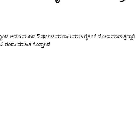
ಸಿಬ್ಬಂದಿ ಅವದಿ ಮುಗಿದ ಔಷಧಿಗಳ ಮಾರಾಟ ಮಾಡಿ ರೈತರಿಗೆ ಮೋಸ ಮಾಡುತ್ತಿದ್ದಾರ
.3 ರಂದು ಮಾಹಿತಿ ಗೊತ್ತಾಗಿದೆ