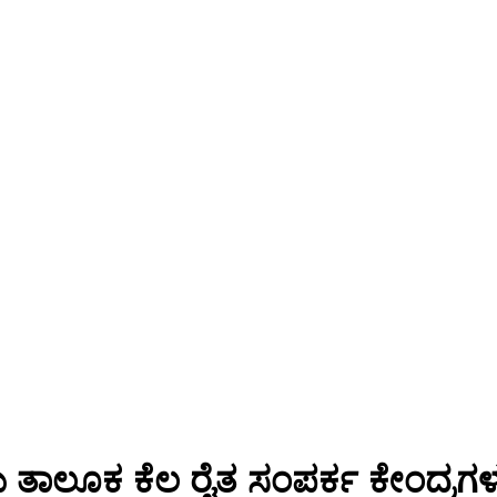
ಿ ತಾಲೂಕ ಕೆಲ ರೈತ ಸಂಪರ್ಕ ಕೇಂದ್ರಗ