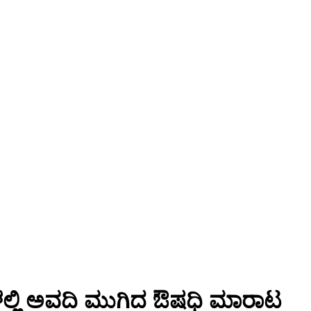
ಳಲ್ಲಿ ಅವದಿ ಮುಗಿದ ಔಷಧಿ ಮಾರಾಟ