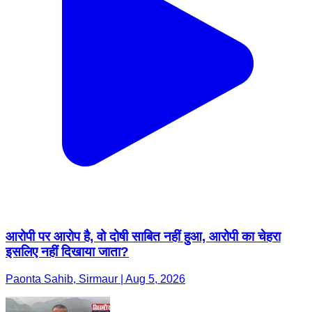
आरोपी पर आरोप है, वो दोषी साबित नहीं हुआ, आरोपी का चेहरा
इसलिए नहीं दिखाया जाता?
Paonta Sahib, Sirmaur | Aug 5, 2026