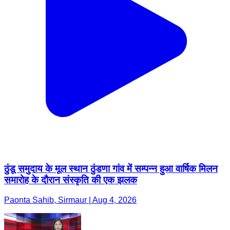
ठुंडू समुदाय के मूल स्थान ठुंडणा गांव में सम्पन्न हुआ वार्षिक मिलन
समारोह के दौरान संस्कृति की एक झलक
Paonta Sahib, Sirmaur | Aug 4, 2026