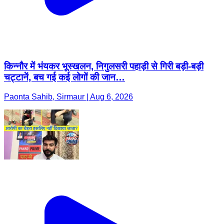
किन्नौर में भंयकर भूस्खलन, निगुलसरी पहाड़ी से गिरी बड़ी-बड़ी
चट्टानें, बच गई कई लोगों की जान…
Paonta Sahib, Sirmaur | Aug 6, 2026