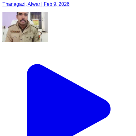
Thanagazi, Alwar | Feb 9, 2026