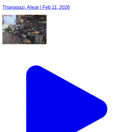
Thanagazi, Alwar | Feb 11, 2026