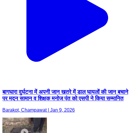
बागघारा दुर्घटना में अपनी जान खतरे में डाल घायलों की जान बचाने
पर मदन सामान व शिक्षक मनोज पंत को एसपी ने किया सम्मानित
Barakot, Champawat | Jan 9, 2026