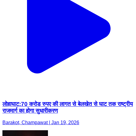
लोहाघाट:70 करोड रुपए की लागत से बेलखेत से घाट तक राष्ट्रीय
राजमार्ग का होगा सुधारीकरण
Barakot, Champawat | Jan 19, 2026