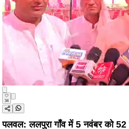
34
पलवल: ललपुरा गाँव में 5 नवंबर को 52 प