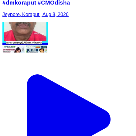
#dmkoraput #CMOdisha
Jeypore, Koraput | Aug 8, 2026