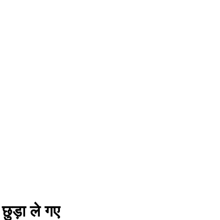
ुड़ा ले गए