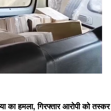
या का हमला, गिरफ्तार आरोपी को तस्कर छ