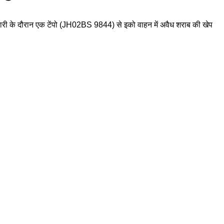
ापेमारी के दौरान एक टेंपो (JH02BS 9844) से इको वाहन में अवैध शराब की खेप